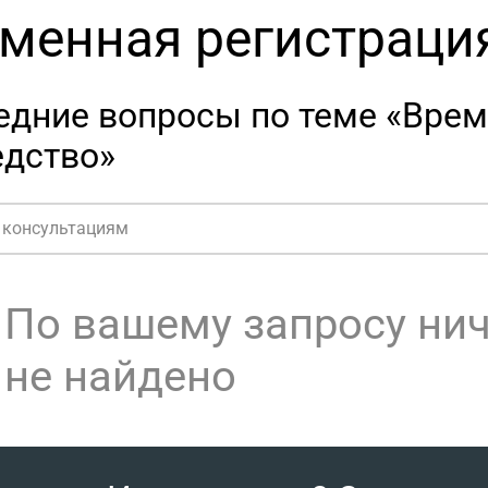
менная регистраци
едние вопросы по теме «Врем
едство»
По вашему запросу ни
не найдено