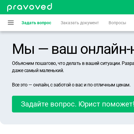
Задать вопрос
Заказать документ
Вопросы
Мы — ваш онлайн-юр
Объясним пошагово, что делать в вашей ситуации. Разр
даже самый маленький.
Все это — онлайн, с заботой о вас и по отличным ценам.
Задайте вопрос. Юрист поможет