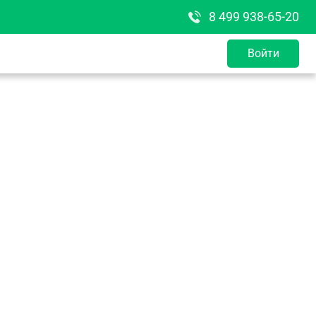
8 499 938-65-20
Войти