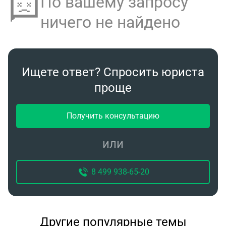
По вашему запросу
ничего не найдено
Ищете ответ? Спросить юриста
проще
Получить консультацию
или
8 499 938-65-20
Другие популярные темы