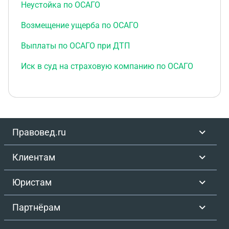
Неустойка по ОСАГО
Возмещение ущерба по ОСАГО
Выплаты по ОСАГО при ДТП
Иск в суд на страховую компанию по ОСАГО
Правовед.ru
Клиентам
Юристам
Партнёрам