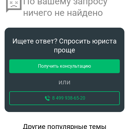
По вашему запросу
ничего не найдено
Ищете ответ? Спросить юриста
проще
Получить консультацию
или
8 499 938-65-20
Другие популярные темы