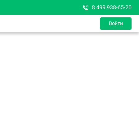
8 499 938-65-20
Войти