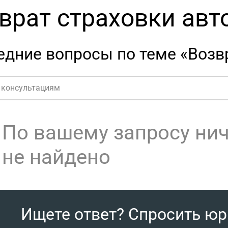
врат страховки авт
дние вопросы по теме «Возвр
По вашему запросу ни
не найдено
Ищете ответ? Спросить ю