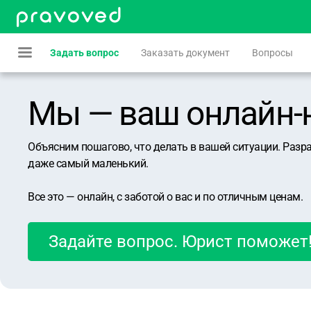
Задать вопрос
Заказать документ
Вопросы
Мы — ваш онлайн-юр
Объясним пошагово, что делать в вашей ситуации. Разр
даже самый маленький.
Все это — онлайн, с заботой о вас и по отличным ценам.
Задайте вопрос. Юрист поможет