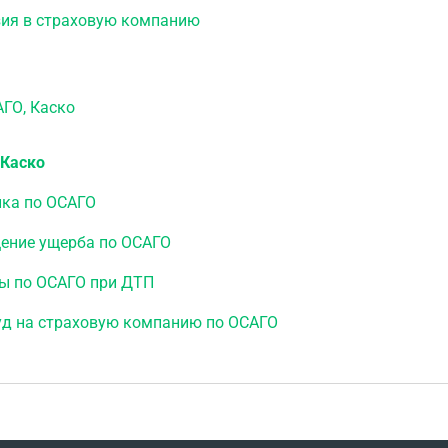
зия в страховую компанию
О, Каско
 Каско
йка по ОСАГО
ение ущерба по ОСАГО
ы по ОСАГО при ДТП
уд на страховую компанию по ОСАГО