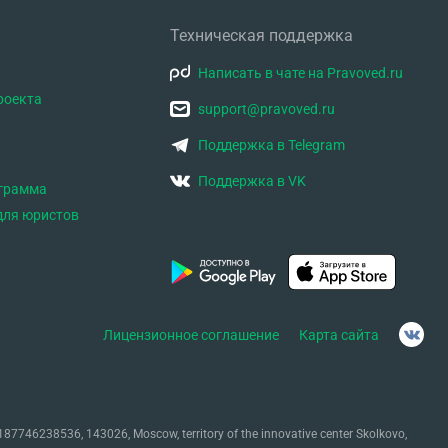
Техническая поддержка
Написать в чате на Pravoved.ru
роекта
support@pravoved.ru
Поддержка в Telegram
Поддержка в VK
ограмма
для юристов
Лицензионное соглашение
Карта сайта
87746238536, 143026, Moscow, territory of the innovative center Skolkovo,