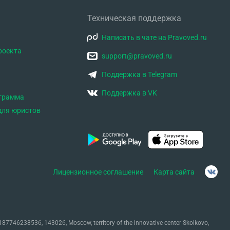
Техническая поддержка
Написать в чате на Pravoved.ru
роекта
support@pravoved.ru
Поддержка в Telegram
Поддержка в VK
ограмма
для юристов
Лицензионное соглашение
Карта сайта
87746238536, 143026, Moscow, territory of the innovative center Skolkovo,