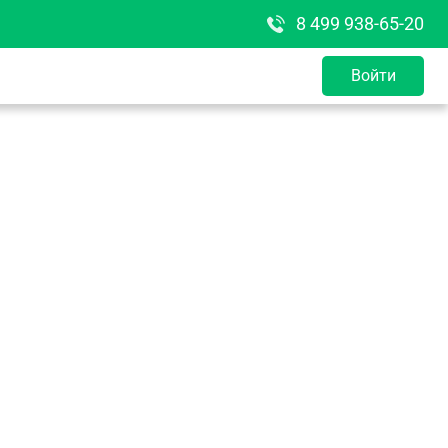
8 499 938-65-20
Войти