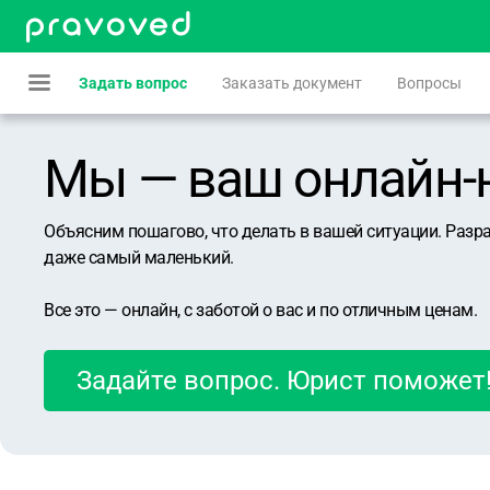
Задать вопрос
Заказать документ
Вопросы
Мы — ваш онлайн-юр
Объясним пошагово, что делать в вашей ситуации. Разр
даже самый маленький.
Все это — онлайн, с заботой о вас и по отличным ценам.
Задайте вопрос. Юрист поможет