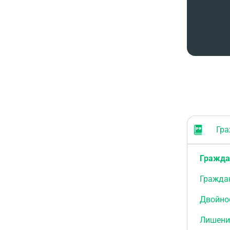
Граж
Гражда
Гражда
Двойно
Лишени