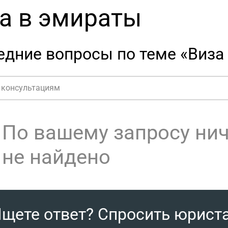
а в эмираты
едние вопросы по теме «Виза
По вашему запросу ни
не найдено
щете ответ? Спросить юрист