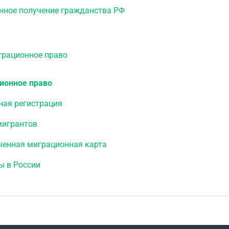
нное получение гражданства РФ
ационное право
ионное право
ная регистрация
мигрантов
ченная миграционная карта
ы в России