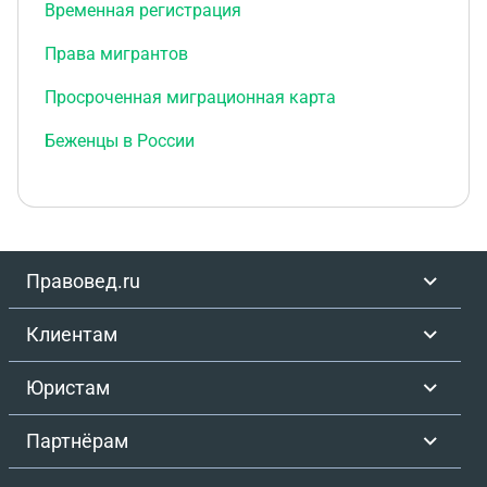
Временная регистрация
Права мигрантов
Просроченная миграционная карта
Беженцы в России
Правовед.ru
Клиентам
Юристам
Партнёрам