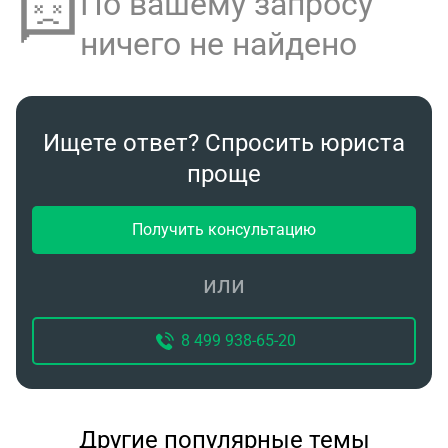
По вашему запросу
ничего не найдено
Ищете ответ? Спросить юриста
проще
Получить консультацию
или
8 499 938-65-20
Другие популярные темы