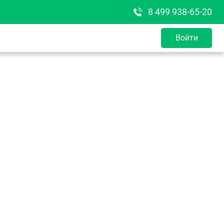
8 499 938-65-20
Войти