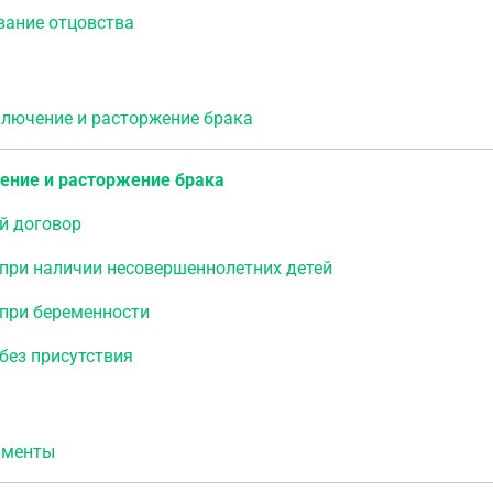
вание отцовства
ючение и расторжение брака
ение и расторжение брака
й договор
при наличии несовершеннолетних детей
 при беременности
без присутствия
менты