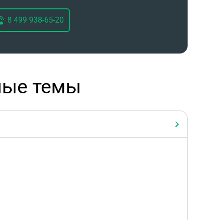
8 499 938-65-20
ные темы