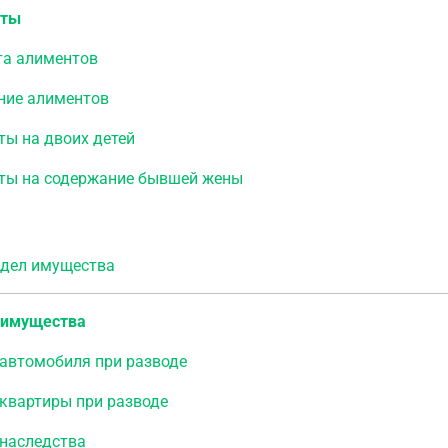
нты
та алиментов
ние алиментов
ты на двоих детей
ты на содержание бывшей жены
ел имущества
 имущества
 автомобиля при разводе
квартиры при разводе
 наследства