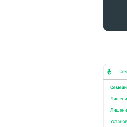
Семе
Семейн
Лишени
Лишени
Установ