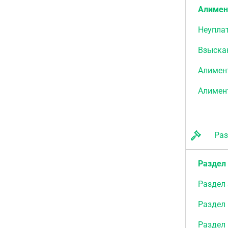
Алиме
Неупла
Взыска
Алимен
Алимен
Разд
Раздел
Раздел
Раздел 
Раздел