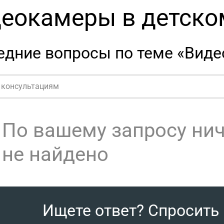
еокамеры в детско
едние вопросы по теме «Виде
По вашему запросу ни
не найдено
Ищете ответ? Спросить