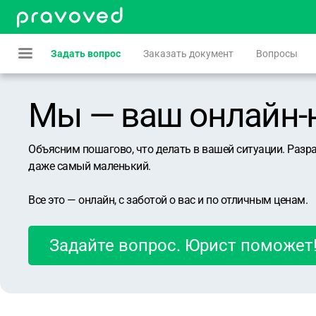
Задать вопрос
Заказать документ
Вопросы
Мы — ваш онлайн-юр
Объясним пошагово, что делать в вашей ситуации. Разр
даже самый маленький.
Все это — онлайн, с заботой о вас и по отличным ценам.
Задайте вопрос. Юрист поможет