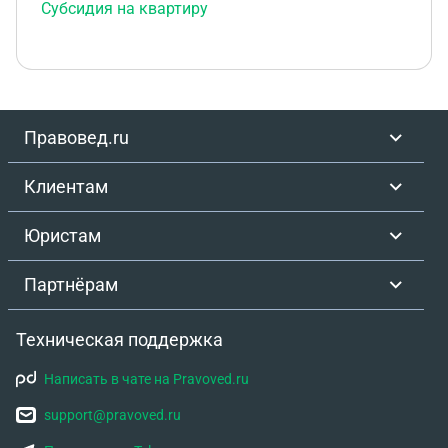
Субсидия на квартиру
Правовед.ru
Клиентам
Юристам
Партнёрам
Техническая поддержка
Написать в чате на Pravoved.ru
support@pravoved.ru