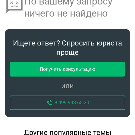
По вашему запросу
ничего не найдено
Ищете ответ? Спросить юриста
проще
Получить консультацию
или
8 499 938-65-20
Другие популярные темы