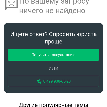
По вашему запросу
ничего не найдено
Ищете ответ? Спросить юриста
проще
Получить консультацию
или
8 499 938-65-20
Другие популярные темы