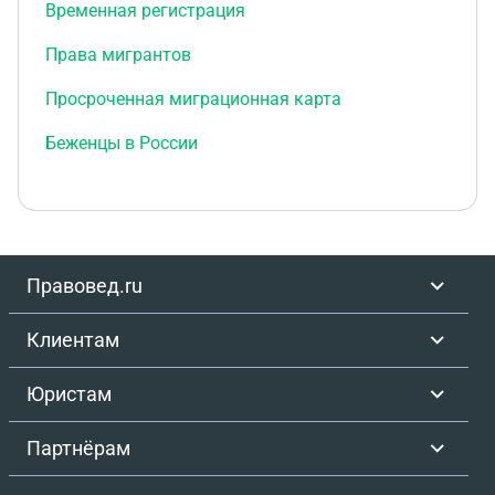
Временная регистрация
Права мигрантов
Просроченная миграционная карта
Беженцы в России
Правовед.ru
Клиентам
Юристам
Партнёрам