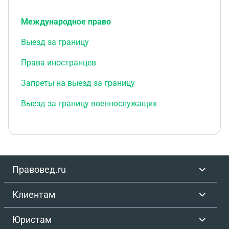
Международное право
Выезд за границу
Права иностранцев
Запреты на выезд за границу
Выезд за границу военнослужащих
Правовед.ru
Клиентам
Юристам