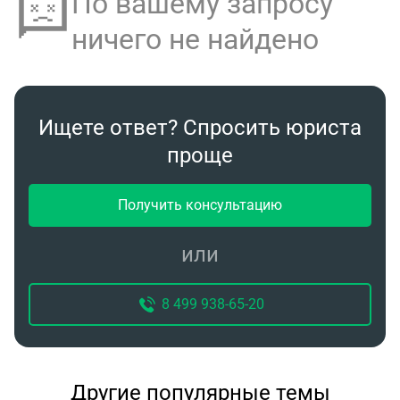
По вашему запросу
ничего не найдено
Ищете ответ? Спросить юриста
проще
Получить консультацию
или
8 499 938-65-20
Другие популярные темы