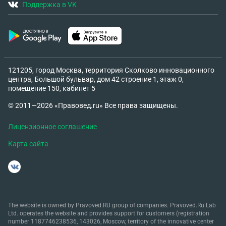
Поддержка в VK
121205, город Москва, территория Сколково инновационного
центра, Большой бульвар, дом 42 строение 1, этаж 0,
помещение 150, кабинет 5
© 2011—2026 «Правовед.ru» Все права защищены.
Лицензионное соглашение
Карта сайта
The website is owned by Pravoved.RU group of companies. Pravoved.Ru Lab
Ltd. operates the website and provides support for customers (registration
number 1187746238536, 143026, Moscow, territory of the innovative center