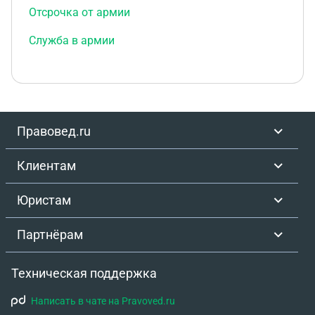
Отсрочка от армии
Служба в армии
Правовед.ru
Клиентам
Юристам
Партнёрам
Техническая поддержка
Написать в чате на Pravoved.ru