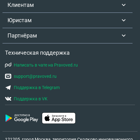
Клиентам
Юристам
Партнёрам
Техническая поддержка
Написать в чате на Pravoved.ru
support@pravoved.ru
Поддержка в Telegram
Поддержка в VK
121205, город Москва, территория Сколково инновационного