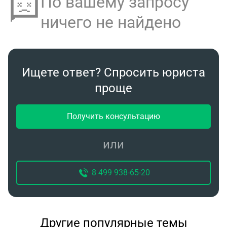
По вашему запросу
ничего не найдено
Ищете ответ? Спросить юриста
проще
Получить консультацию
или
8 499 938-65-20
Другие популярные темы