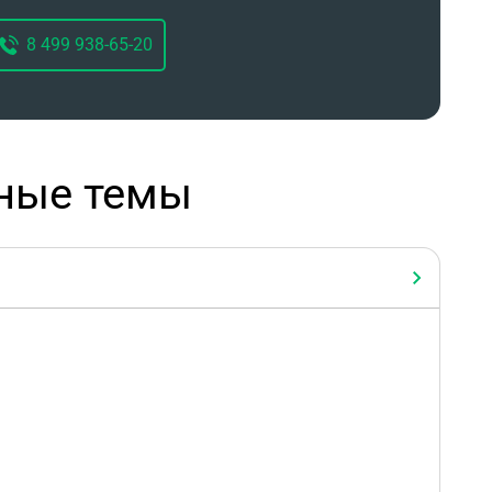
8 499 938-65-20
ные темы