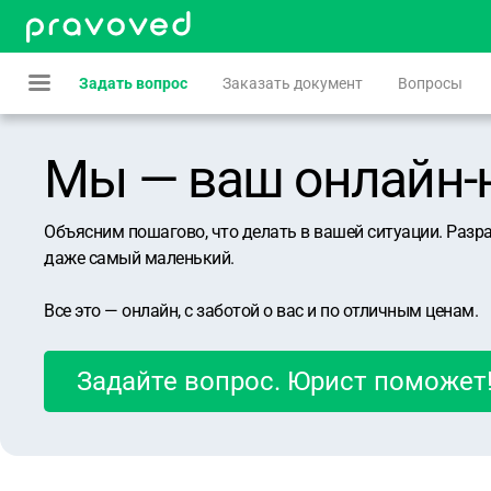
Задать вопрос
Заказать документ
Вопросы
Мы — ваш онлайн-юр
Объясним пошагово, что делать в вашей ситуации. Разр
даже самый маленький.
Все это — онлайн, с заботой о вас и по отличным ценам.
Задайте вопрос. Юрист поможет