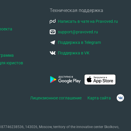
Техническая поддержка
Написать в чате на Pravoved.ru
роекта
support@pravoved.ru
Поддержка в Telegram
Поддержка в VK
ограмма
для юристов
Лицензионное соглашение
Карта сайта
87746238536, 143026, Moscow, territory of the innovative center Skolkovo,