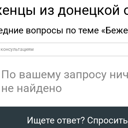
енцы из донецкой 
едние вопросы по теме «Беже
По вашему запросу ни
не найдено
Ищете ответ? Спросит