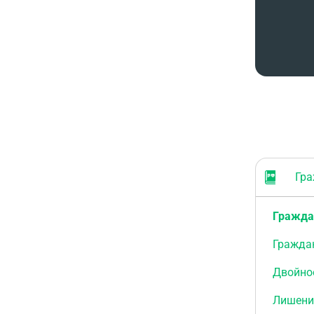
Граж
Гражда
Гражда
Двойно
Лишени