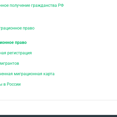
нное получение гражданства РФ
ационное право
ионное право
ная регистрация
мигрантов
ченная миграционная карта
ы в России