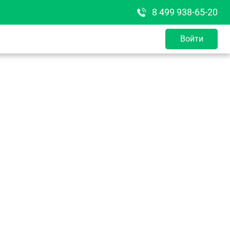
8 499 938-65-20
Войти