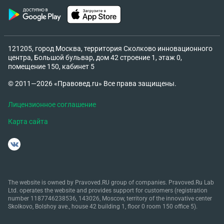
121205, город Москва, территория Сколково инновационного
центра, Большой бульвар, дом 42 строение 1, этаж 0,
помещение 150, кабинет 5
© 2011—2026 «Правовед.ru» Все права защищены.
Лицензионное соглашение
Карта сайта
The website is owned by Pravoved.RU group of companies. Pravoved.Ru Lab
Ltd. operates the website and provides support for customers (registration
number 1187746238536, 143026, Moscow, territory of the innovative center
Skolkovo, Bolshoy ave., house 42 building 1, floor 0 room 150 office 5).