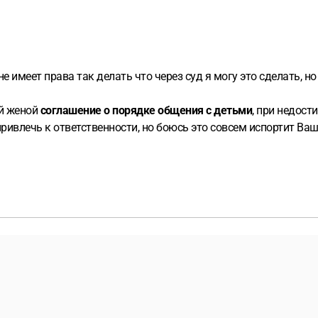
не имеет права так делать что через суд я могу это сделать, 
ей женой
соглашение о порядке общения с детьми
, при недост
ивлечь к ответственности, но боюсь это совсем испортит Ваши