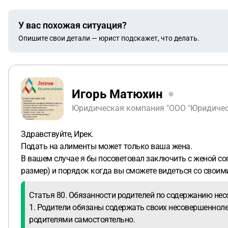
У вас похожая ситуация?
Опишите свои детали — юрист подскажет, что делать.
Игорь Матюхин
Юридическая компания "ООО "Юридическ
Здравствуйте, Ирек.
Подать на алименты может только ваша жена.
В вашем случае я бы посоветовал заключить с женой со
размер) и порядок когда вы сможете видеться со своим
Статья 80. Обязанности родителей по содержанию не
1. Родители обязаны содержать своих несовершеннол
родителями самостоятельно.