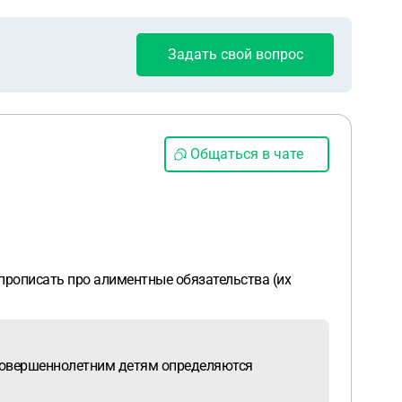
Задать свой вопрос
Общаться в чате
прописать про алиментные обязательства (их
есовершеннолетним детям определяются