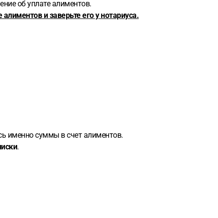
ение об уплате алиментов.
алиментов и заверьте его у нотариуса.
сь именно суммы в счет алиментов.
писки
.