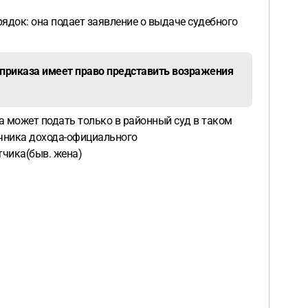
ядок: она подает заявление о выдаче судебного
я приказа имеет право представить возражения
на может подать только в районный суд в таком
точника дохода-официального
тчика(быв. жена)