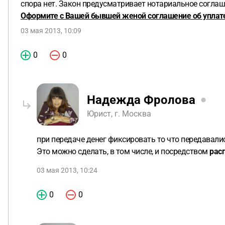
спора нет. Закон предусматривает нотариальное соглаш
Оформите с Вашей бывшей женой соглашение об уплате 
03 мая 2013, 10:09
0
0
Надежда Фролова
Юрист, г. Москва
при передаче денег фиксировать то что передавали
Это можно сделать, в том числе, и посредством
рас
03 мая 2013, 10:24
0
0