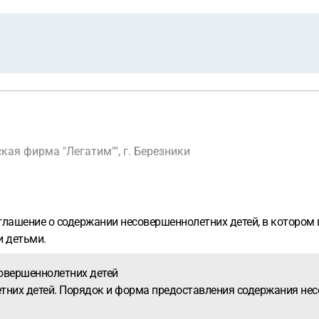
ая фирма "Легатим"", г. Березники
глашение о содержании несовершеннолетних детей, в котором 
и детьми.
совершеннолетних детей
етних детей. Порядок и форма предоставления содержания н