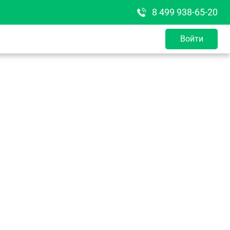
8 499 938-65-20
Войти