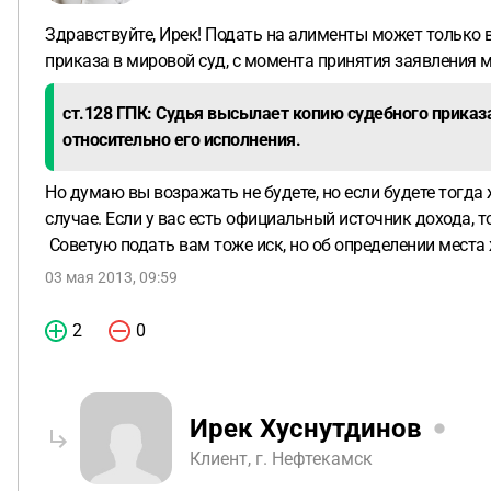
Здравствуйте, Ирек! Подать на алименты может только 
приказа в мировой суд, с момента принятия заявления
ст.128 ГПК: Судья высылает копию судебного приказ
относительно его исполнения.
Но думаю вы возражать не будете, но если будете тогда
случае. Если у вас есть официальный источник дохода, т
Советую подать вам тоже иск, но об определении места 
03 мая 2013, 09:59
2
0
Ирек Хуснутдинов
Клиент, г. Нефтекамск