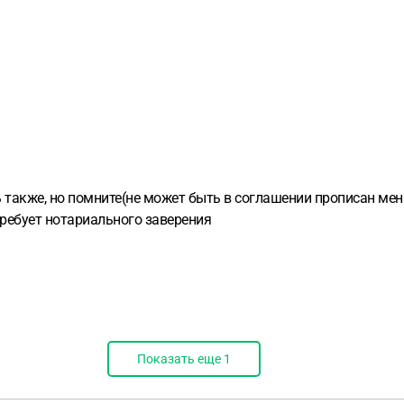
также, но помните(не может быть в соглашении прописан мень
требует нотариального заверения
Показать еще
1