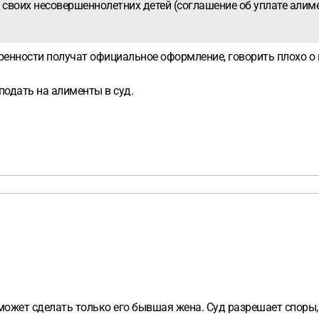
своих несовершеннолетних детей (соглашение об уплате алиме
ренности получат официальное оформление, говорить плохо о в
одать на алименты в суд.
 может сделать только его бывшая жена. Суд разрешает споры