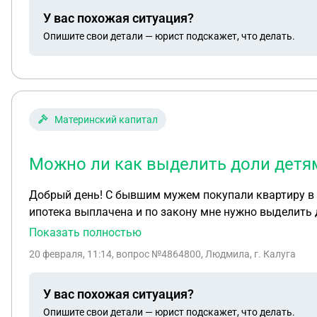
одну из двух квартир меня не устроило а другая в го
У вас похожая ситуация?
выделить в второй квартире . Тогда в городе П.. пол
Опишите свои детали — юрист подскажет, что делать.
компенсацию на его завершение так как имеется две машины легковая и грузовая . Машины не оф
могу они у него . Супруг ждёт чтоб я подавала на ра
учетом мат капитала детям будет разделено 3,7 квад
надо меняться долями . Одновременно хочу подать на
сдает. Детей долю с аренды скорее всего на отдельн
Материнский капитал
ясности до суда .
Можно ли как выделить доли детям
Добрый день! С бывшим мужем покупали квартиру в ипотеку и туда вкладывали материнский капитал, квартира у нас с ним в равных долях по 1/2, сейчас
ипотека выплачена и по закону мне нужно выделить д
собирается, а насколько мне известно, при выделен
Показать полностью
присутствия у натариуса?
20 февраля, 11:14
, вопрос №4864800, Людмила, г. Калуга
У вас похожая ситуация?
Опишите свои детали — юрист подскажет, что делать.