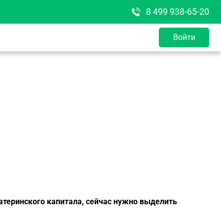
8 499 938-65-20
Войти
материнского капитала, сейчас нужно выделить