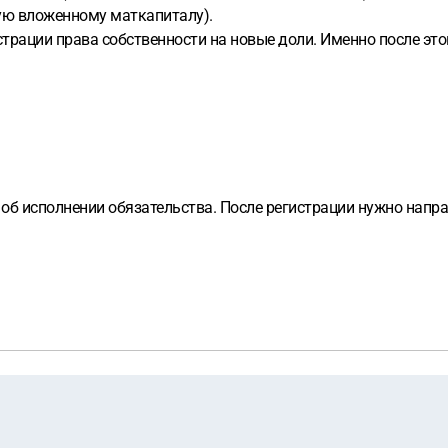
ую вложенному маткапиталу).
страции права собственности на новые доли. Именно после эт
об исполнении обязательства. После регистрации нужно напр