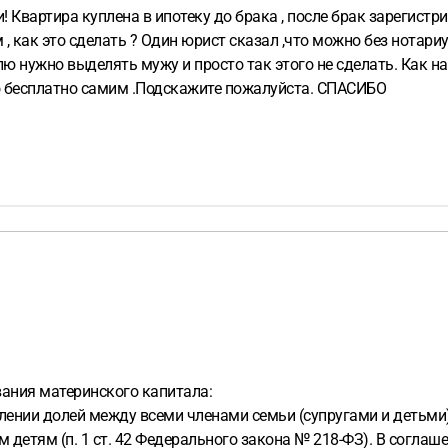
 Квартира куплена в ипотеку до брака , после брак зарегистр
, как это сделать ? Один юрист сказал ,что можно без нотари
лю нужно выделять мужу и просто так этого не сделать. Как н
это бесплатно самим .Подскажите пожалуйста. СПАСИБО
ания материнского капитала:
лении долей между всеми членами семьи (супругами и детьми
 детям (п. 1 ст. 42 Федерального закона № 218-ФЗ). В согла