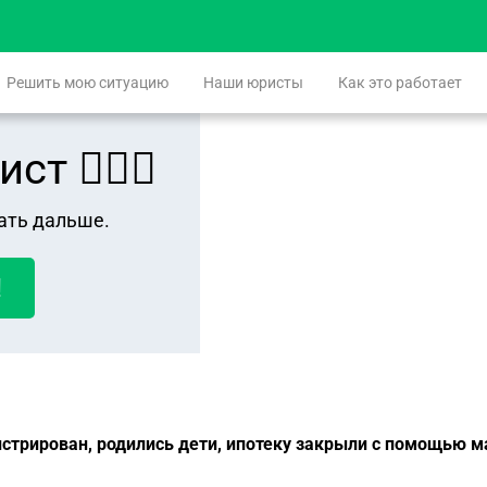
Решить мою ситуацию
Наши юристы
Как это работает
 👨🏻‍⚖️
ать дальше.
!
гистрирован, родились дети, ипотеку закрыли с помощью 