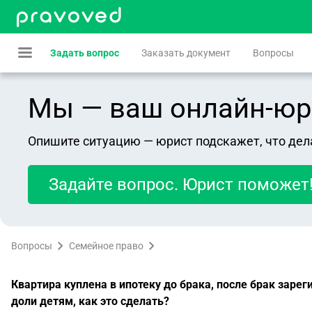
Задать вопрос
Заказать документ
Вопросы
Мы — ваш онлайн-юрист
Опишите ситуацию — юрист подскажет, что дел
Задайте вопрос. Юрист поможет
Вопросы
Семейное право
Квартира куплена в ипотеку до брака, после брак заре
доли детям, как это сделать?