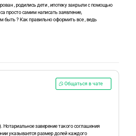
ирован , родились дети , ипотеку закрыли с помощью
уса просто самим написать заявление,
ам быть ? Как правильно оформить все , ведь
Общаться в чате
). Нотариальное заверение такого соглашения
шении указывается размер долей каждого