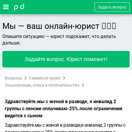
Задать вопрос
Мы — ваш онлайн-юрист 👨🏻‍⚖️
Опишите ситуацию — юрист подскажет, что делать
дальше.
Задайте вопрос. Юрист поможет!
Вопросы
Семейное право
Усыновление, опека и попечительство
Здравствуйте.мы с женой в разводе, я инвалид 2
группы с пенсии оплачиваю-25%.после ограничения
видится с сыном
Здравствуйте.мы с женой в разводе,я инвалид 2 группы с