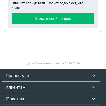
Опишите свои детали — юрист подскажет, что
делать.
Задать свой вопрос
Дата обновления страницы
18.02.2026
Правовед.ru
Клиентам
Юристам