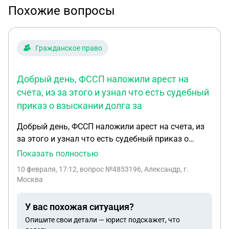
Похожие вопросы
Гражданское право
Добрый день, ФССП наложили арест на
счета, из за этого и узнал что есть судебный
приказ о взыскании долга за
Добрый день, ФССП наложили арест на счета, из
за этого и узнал что есть судебный приказ о
взыскании долга за некий договор
Показать полностью
предоставления услуг (КОТОРЫЙ Я НИКОГДА НЕ
10 февраля, 17:12
, вопрос №4853196, Александр, г.
ПОДПИСЫВАЛ И В ГЛАЗА НЕ ВИДЕЛ)
Москва
соответственно пропустил процессуальный срок,
подал заявление судья вынесла определение об
У вас похожая ситуация?
отказе, что делать?
Опишите свои детали — юрист подскажет, что