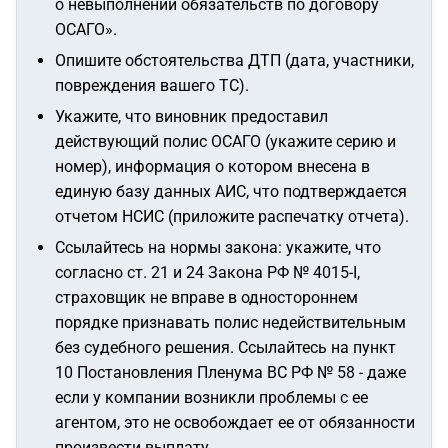
о невыполнении обязательств по договору
ОСАГО»
.
Опишите обстоятельства ДТП (дата, участники,
повреждения вашего ТС).
Укажите, что виновник предоставил
действующий полис ОСАГО (укажите серию и
номер), информация о котором внесена в
единую базу данных АИС, что подтверждается
отчетом НСИС (приложите распечатку отчета).
Ссылайтесь на нормы закона: укажите, что
согласно ст. 21 и 24 Закона РФ № 4015-I,
страховщик не вправе в одностороннем
порядке признавать полис недействительным
без судебного решения. Ссылайтесь на пункт
10 Постановления Пленума ВС РФ № 58 - даже
если у компании возникли проблемы с ее
агентом, это не освобождает ее от обязанности
произвести выплату.