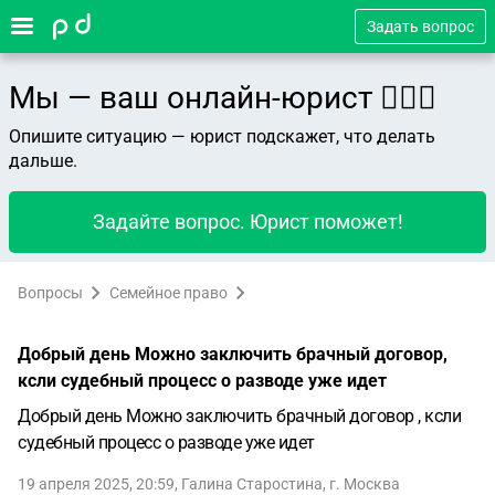
Задать вопрос
Мы — ваш онлайн-юрист 👨🏻‍⚖️
Опишите ситуацию — юрист подскажет, что делать
дальше.
Задайте вопрос. Юрист поможет!
Вопросы
Семейное право
Добрый день Можно заключить брачный договор,
ксли судебный процесс о разводе уже идет
Добрый день Можно заключить брачный договор , ксли
судебный процесс о разводе уже идет
19 апреля 2025, 20:59
,
Галина Старостина
,
г. Москва