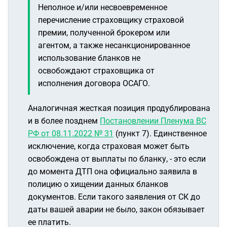
Неполное и/или несвоевременное
перечисление страховщику страховой
премии, полученной брокером или
агентом, а также несанкционированное
использование бланков не
освобождают страховщика от
исполнения договора ОСАГО.
Аналогичная жесткая позиция продублирована
и в более позднем
Постановлении Пленума ВС
РФ от 08.11.2022 № 31
(пункт 7). Единственное
исключение, когда страховая может быть
освобождена от выплаты по бланку, - это если
до момента ДТП она официально заявила в
полицию о хищении данных бланков
документов. Если такого заявления от СК до
даты вашей аварии не было, закон обязывает
ее платить.