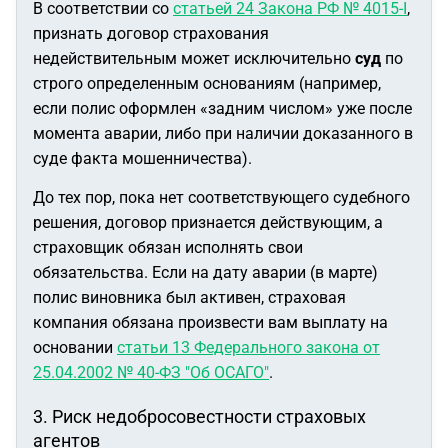
В соответствии со
статьей 24 Закона РФ № 4015-I
,
признать договор страхования
недействительным может исключительно
суд
по
строго определенным основаниям (например,
если полис оформлен «задним числом» уже после
момента аварии, либо при наличии доказанного в
суде факта мошенничества).
До тех пор, пока нет соответствующего судебного
решения, договор признается действующим, а
страховщик обязан исполнять свои
обязательства. Если на дату аварии (в марте)
полис виновника был активен, страховая
компания обязана произвести вам выплату на
основании
статьи 13 Федерального закона от
25.04.2002 № 40-ФЗ "Об ОСАГО"
.
3. Риск недобросовестности страховых
агентов