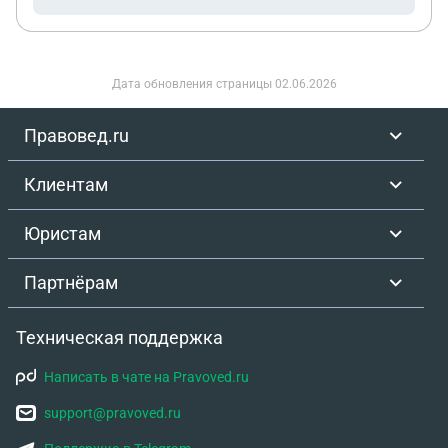
Дата обновления страницы
02.06.2026
Правовед.ru
Клиентам
Юристам
Партнёрам
Техническая поддержка
Написать в чате на Pravoved.ru
support@pravoved.ru