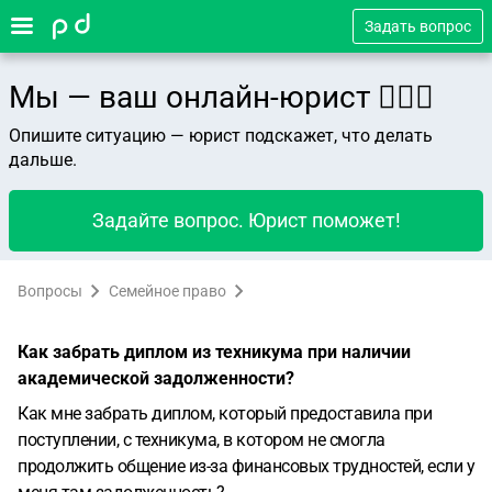
Задать вопрос
Мы — ваш онлайн-юрист 👨🏻‍⚖️
Опишите ситуацию — юрист подскажет, что делать
дальше.
Задайте вопрос. Юрист поможет!
Вопросы
Семейное право
Как забрать диплом из техникума при наличии
академической задолженности?
Как мне забрать диплом, который предоставила при
поступлении, с техникума, в котором не смогла
продолжить общение из-за финансовых трудностей, если у