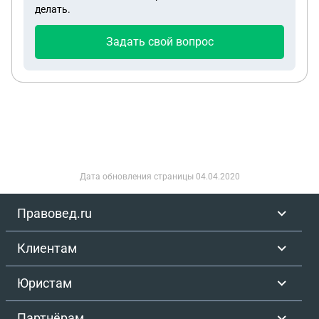
делать.
Задать свой вопрос
Дата обновления страницы
04.04.2020
Правовед.ru
Клиентам
Юристам
Партнёрам