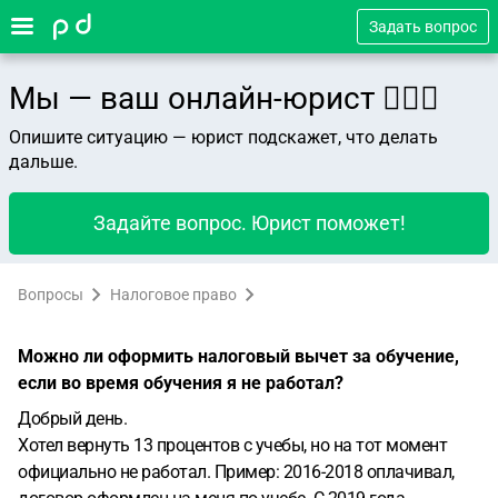
Задать вопрос
Мы — ваш онлайн-юрист 👨🏻‍⚖️
Опишите ситуацию — юрист подскажет, что делать
дальше.
Задайте вопрос. Юрист поможет!
Вопросы
Налоговое право
Можно ли оформить налоговый вычет за обучение,
если во время обучения я не работал?
Добрый день.
Хотел вернуть 13 процентов с учебы, но на тот момент
официально не работал. Пример: 2016-2018 оплачивал,