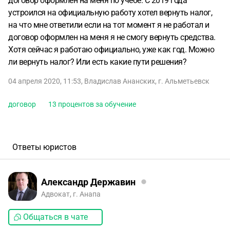
договор оформлен на меня по учебе. С 2019 года
устроился на официальную работу хотел вернуть налог,
на что мне ответили если на тот момент я не работал и
договор оформлен на меня я не смогу вернуть средства.
Хотя сейчас я работаю официально, уже как год. Можно
ли вернуть налог? Или есть какие пути решения?
04 апреля 2020, 11:53
,
Владислав Ананских
,
г. Альметьевск
договор
13 процентов за обучение
Ответы юристов
Александр Державин
Адвокат, г. Анапа
Общаться в чате