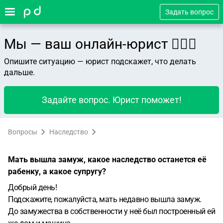
Задать вопрос
Мы — ваш онлайн-юрист 👨🏻‍⚖️
Опишите ситуацию — юрист подскажет, что делать
дальше.
Задайте вопрос. Юрист поможет!
Вопросы
Наследство
Мать вышла замуж, какое наследство останется её
рабенку, а какое супругу?
Добрый день!
Подскажите, пожалуйста, мать недавно вышла замуж.
До замужества в собственности у неё был построенный ей