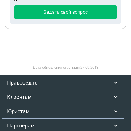
Задать свой вопрос
Дата обновления страницы
27.09.2013
Правовед.ru
Клиентам
Юристам
Партнёрам