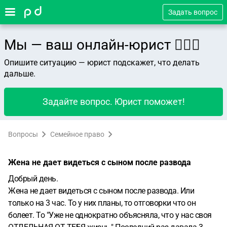
Задать вопрос
Мы — ваш онлайн-юрист 👨🏻‍⚖️
Опишите ситуацию — юрист подскажет, что делать
дальше.
Задайте вопрос. Юрист поможет!
Вопросы
Семейное право
Жена не дает видеться с сыном после развода
Добрый день.
Жена не дает видеться с сыном после развода. Или
только на 3 час. То у них планы, то отговорки что он
болеет. То "Уже не однократно объясняла, что у нас своя