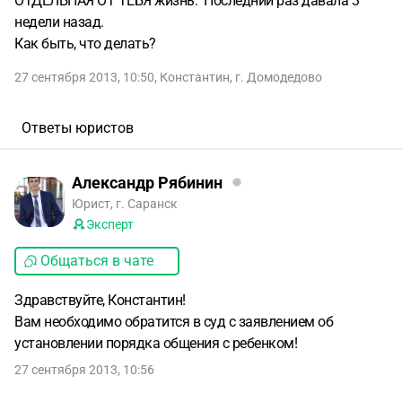
ОТДЕЛЬНАЯ ОТ ТЕБЯ жизнь." Последний раз давала 3
недели назад.
Как быть, что делать?
27 сентября 2013, 10:50
,
Константин
,
г. Домодедово
Ответы юристов
Александр Рябинин
Юрист, г. Саранск
Эксперт
Общаться в чате
Здравствуйте, Константин!
Вам необходимо обратится в суд с заявлением об
установлении порядка общения с ребенком!
27 сентября 2013, 10:56