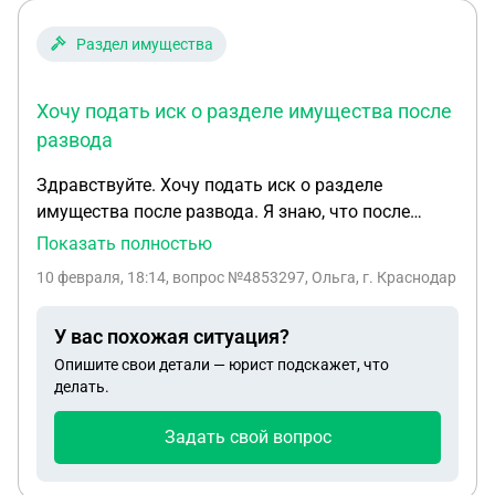
Раздел имущества
Хочу подать иск о разделе имущества после
развода
Здравствуйте. Хочу подать иск о разделе
имущества после развода. Я знаю, что после
развода можно подать иск в течении 3 лет.
Показать полностью
Отношения прекращены почти 4 года. Но сам
10 февраля, 18:14
, вопрос №4853297, Ольга, г. Краснодар
развод состоялся чуть более года назад. Можно
ли подать иск? И второй вопрос. Подать хочу на
У вас похожая ситуация?
машину, которую муж продал после развода, то
Опишите свои детали — юрист подскажет, что
есть на компенсацию суммы от продажи, к
делать.
сожалению не помню точно гос номер и дату
выпуска, это необходимо указывать в иске. Что
Задать свой вопрос
делать?