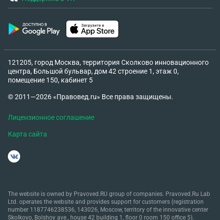
121205, город Москва, территория Сколково инновационного
центра, Большой бульвар, дом 42 строение 1, этаж 0,
помещение 150, кабинет 5
© 2011—2026 «Правовед.ru» Все права защищены.
Лицензионное соглашение
Карта сайта
The website is owned by Pravoved.RU group of companies. Pravoved.Ru Lab
Ltd. operates the website and provides support for customers (registration
number 1187746238536, 143026, Moscow, territory of the innovative center
Skolkovo, Bolshoy ave., house 42 building 1, floor 0 room 150 office 5).