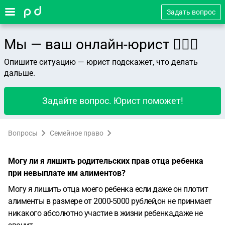
Задать вопрос
Мы — ваш онлайн-юрист 👨🏻‍⚖️
Опишите ситуацию — юрист подскажет, что делать
дальше.
Задайте вопрос. Юрист поможет!
Вопросы
Семейное право
Могу ли я лишить родительских прав отца ребенка
при невыплате им алиментов?
Могу я лишить отца моего ребенка если даже он плотит
алименты в размере от 2000-5000 рублей,он не принмает
никакого абсолютно участие в жизни ребенка,даже не