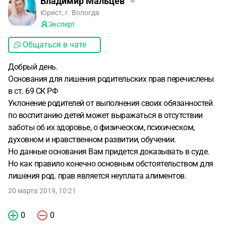
Владимир Мальцев
Юрист, г. Вологда
Эксперт
Общаться в чате
Добрый день.
Основания для лишения родительских прав перечислены
в ст. 69 СК РФ
Уклонение родителей от выполнения своих обязанностей
по воспитанию детей может выражаться в отсутствии
заботы об их здоровье, о физическом, психическом,
духовном и нравственном развитии, обучении.
Но данные основания Вам придется доказывать в суде.
Но как правило конечно основным обстоятельством для
лишения род. прав является неуплата алиментов.
20 марта 2019, 10:21
0
0