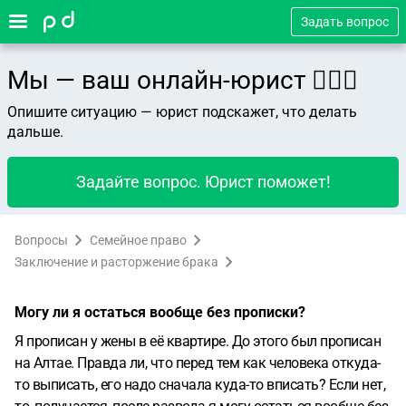
Задать вопрос
Мы — ваш онлайн-юрист 👨🏻‍⚖️
Опишите ситуацию — юрист подскажет, что делать
дальше.
Задайте вопрос. Юрист поможет!
Вопросы
Семейное право
Заключение и расторжение брака
Могу ли я остаться вообще без прописки?
Я прописан у жены в её квартире. До этого был прописан
на Алтае. Правда ли, что перед тем как человека откуда-
то выписать, его надо сначала куда-то вписать? Если нет,