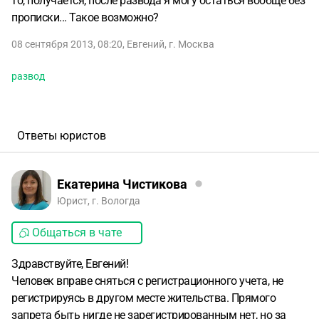
то, получается, после развода я могу остаться вообще без
прописки... Такое возможно?
08 сентября 2013, 08:20
,
Евгений
,
г. Москва
развод
Ответы юристов
Екатерина Чистикова
Юрист, г. Вологда
Общаться в чате
Здравствуйте, Евгений!
Человек вправе сняться с регистрационного учета, не
регистрируясь в другом месте жительства. Прямого
запрета быть нигде не зарегистрированным нет, но за