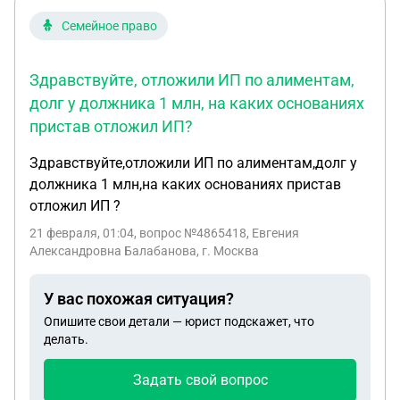
Семейное право
Здравствуйте, отложили ИП по алиментам,
долг у должника 1 млн, на каких основаниях
пристав отложил ИП?
Здравствуйте,отложили ИП по алиментам,долг у
должника 1 млн,на каких основаниях пристав
отложил ИП ?
21 февраля, 01:04
, вопрос №4865418, Евгения
Александровна Балабанова, г. Москва
У вас похожая ситуация?
Опишите свои детали — юрист подскажет, что
делать.
Задать свой вопрос