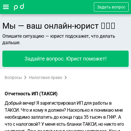
Задать вопрос
Мы — ваш онлайн-юрист 👨🏻‍⚖️
Опишите ситуацию — юрист подскажет, что делать
дальше.
Задайте вопрос. Юрист поможет!
Вопросы
Налоговое право
Отчетность ИП (ТАКСИ)
Добрый вечер! Я зарегистрировал ИП для работы в
ТАКСИ. Что и кому я должен? Насколько я понимаю мне
необходимо заплатить до конца года 35 тысяч в ПФР. А
что с налоговой? У меня есть бланки ТАКСИ, но никто его