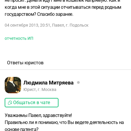
не просит. Деньги идут мне в кошелек напрямую. Как и
когда мне в этой ситуации отчитываться перед родным
государством? Спасибо заранее.
04 сентября 2013, 20:51
,
Павел
,
г. Подольск
отчетность ИП
Ответы юристов
Людмила Митряева
Юрист, г. Москва
Общаться в чате
Уважаемы Павел, здравствуйте!
Правильно ли я понимаю, что Вы ведете деятельность на
основе патента?