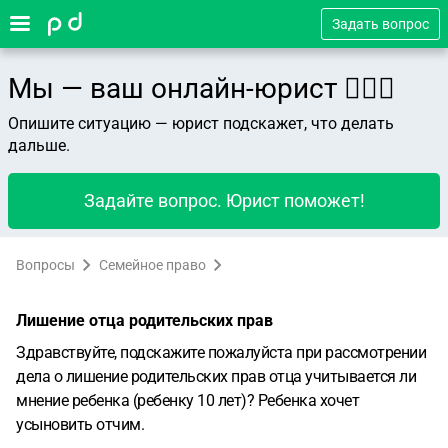
Задать вопрос
Мы — ваш онлайн-юрист 👨🏻‍⚖️
Опишите ситуацию — юрист подскажет, что делать
дальше.
Задайте вопрос. Юрист поможет!
Вопросы
Семейное право
Лишение отца родительских прав
Здравствуйте, подскажите пожалуйста при рассмотрении
дела о лишение родительских прав отца учитывается ли
мнение ребенка (ребенку 10 лет)? Ребенка хочет
усыновить отчим.