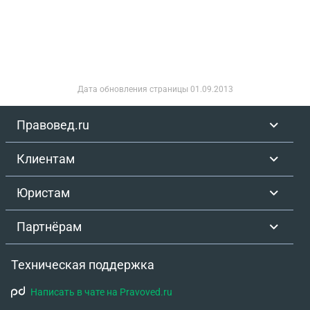
прав
Дата обновления страницы
01.09.2013
Правовед.ru
Клиентам
Юристам
Партнёрам
Техническая поддержка
Написать в чате на Pravoved.ru