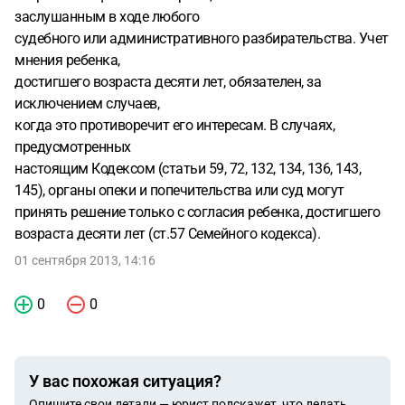
заслушанным в ходе любого
судебного или административного разбирательства. Учет
мнения ребенка,
достигшего возраста десяти лет, обязателен, за
исключением случаев,
когда это противоречит его интересам. В случаях,
предусмотренных
настоящим Кодексом (статьи 59, 72, 132, 134, 136, 143,
145), органы опеки и попечительства или суд могут
принять решение только с согласия ребенка, достигшего
возраста десяти лет (ст.57 Семейного кодекса).
01 сентября 2013, 14:16
0
0
У вас похожая ситуация?
Опишите свои детали — юрист подскажет, что делать.