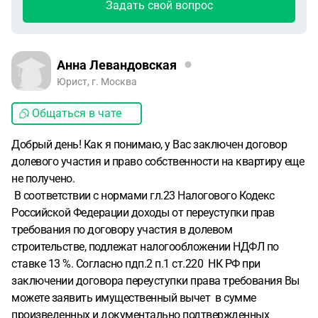
Задать свой вопрос
Анна Левандовская
Юрист, г. Москва
Общаться в чате
Добрый день! Как я понимаю, у Вас заключен договор
долевого участия и право собственности на квартиру еще
не получено.
В соответствии с нормами гл.23 Налогового Кодекс
Российской Федерации доходы от переуступки прав
требования по договору участия в долевом
строительстве, подлежат налогообложении НДФЛ по
ставке 13 %. Согласно пдп.2 п.1 ст.220 НК РФ при
заключении договора переуступки права требования Вы
можете заявить имущественный вычет в сумме
произведенных и документально подтвержденных