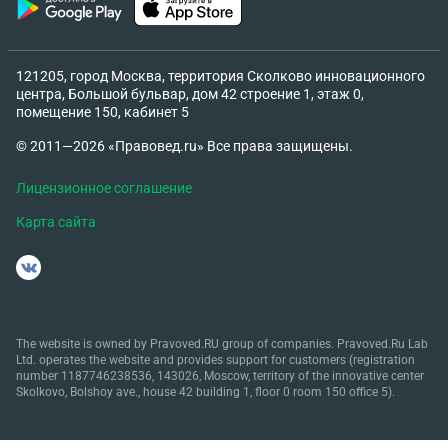
121205, город Москва, территория Сколково инновационного
центра, Большой бульвар, дом 42 строение 1, этаж 0,
помещение 150, кабинет 5
© 2011—2026 «Правовед.ru» Все права защищены.
Лицензионное соглашение
Карта сайта
The website is owned by Pravoved.RU group of companies. Pravoved.Ru Lab
Ltd. operates the website and provides support for customers (registration
number 1187746238536, 143026, Moscow, territory of the innovative center
Skolkovo, Bolshoy ave., house 42 building 1, floor 0 room 150 office 5).