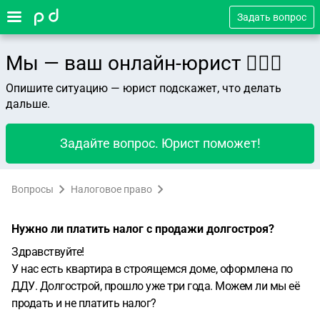
Задать вопрос
Мы — ваш онлайн-юрист 👨🏻‍⚖️
Опишите ситуацию — юрист подскажет, что делать
дальше.
Задайте вопрос. Юрист поможет!
Вопросы
Налоговое право
Нужно ли платить налог с продажи долгостроя?
Здравствуйте!
У нас есть квартира в строящемся доме, оформлена по
ДДУ. Долгострой, прошло уже три года. Можем ли мы её
продать и не платить налог?