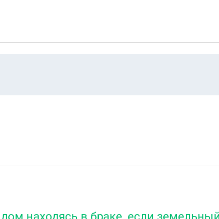
дом находясь в браке, если земельный