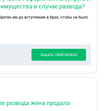
 имущества в случае развода?
ретен им до вступления в брак, чтобы не было
Задать свой вопрос
ле развода жена продала