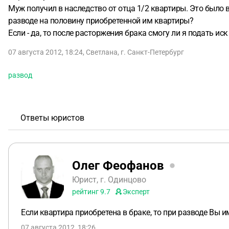
Муж получил в наследство от отца 1/2 квартиры. Это было 
разводе на половину приобретенной им квартиры?
Если - да, то после расторжения брака смогу ли я подать иск
07 августа 2012, 18:24
,
Светлана
,
г. Санкт-Петербург
развод
Ответы юристов
Олег Феофанов
Юрист, г. Одинцово
рейтинг
9.7
Эксперт
Если квартира приобретена в браке, то при разводе Вы и
07 августа 2012, 18:26