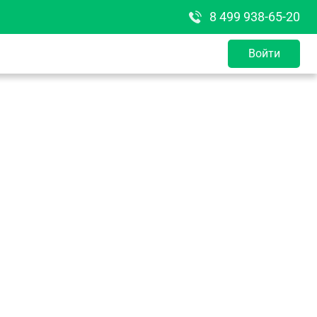
8 499 938-65-20
Войти