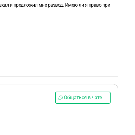
еехал и предложил мне развод. Имею ли я право при
Общаться в чате