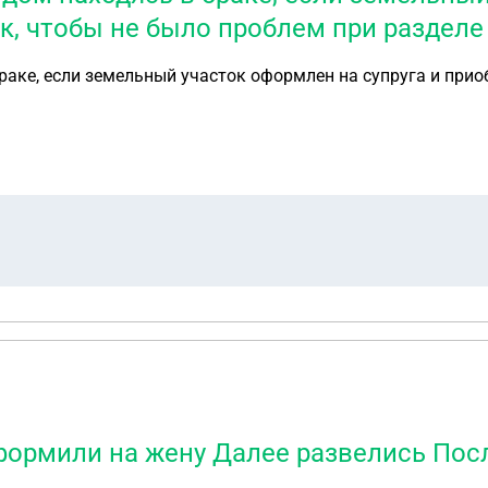
ак, чтобы не было проблем при разделе
аке, если земельный участок оформлен на супруга и приоб
Оформили на жену Далее развелись Пос