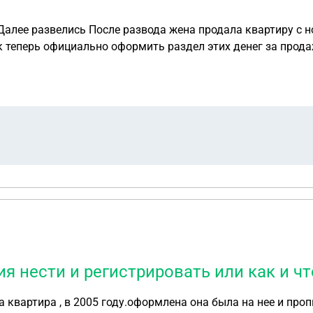
ущества в виде денег
ия нести и регистрировать или как и ч
 квартира , в 2005 году.оформлена она была на нее и про