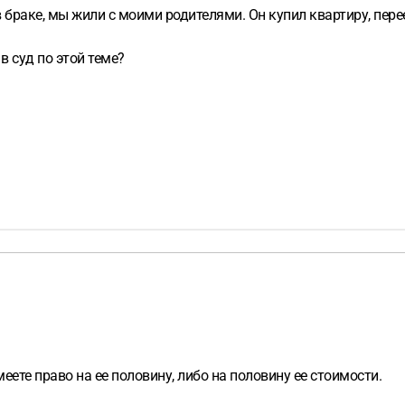
в браке, мы жили с моими родителями. Он купил квартиру, пер
 в суд по этой теме?
меете право на ее половину, либо на половину ее стоимости.