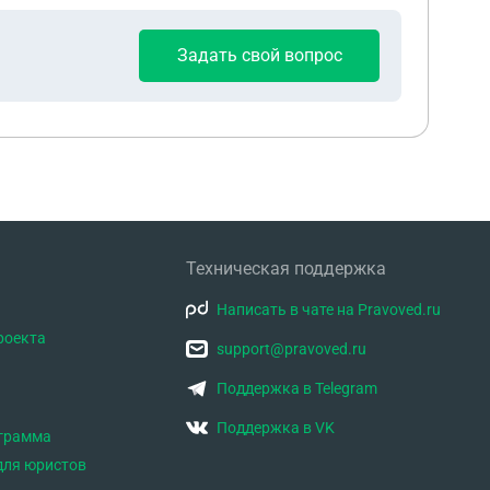
Задать свой вопрос
Техническая поддержка
Написать в чате на Pravoved.ru
роекта
support@pravoved.ru
Поддержка в Telegram
Поддержка в VK
ограмма
для юристов