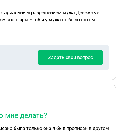
Задать свой вопрос
то мне делать?
писана была только она я был прописан в другом