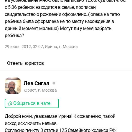
на усыновление мною было написано 12.05. суд был 4. 06.
с 5.06 ребенок находится в семье, прописан,
свидетельство о рождении оформлено..( опека на тетю
ребенка была оформлена не по месту нахождения в
данный момент малыша) Могут ли у меня забрать
ребенка?
29 июня 2012, 02:07
,
Ирина
,
г. Москва
Ответы юристов
Лев Сигал
Юрист, г. Москва
Общаться в чате
Доброй ночи, уважаемая Ирина! К сожалению, такой
исход исключить нельзя.
Согласно пункту 3 статьи 125 Семейного кодекса РФ: