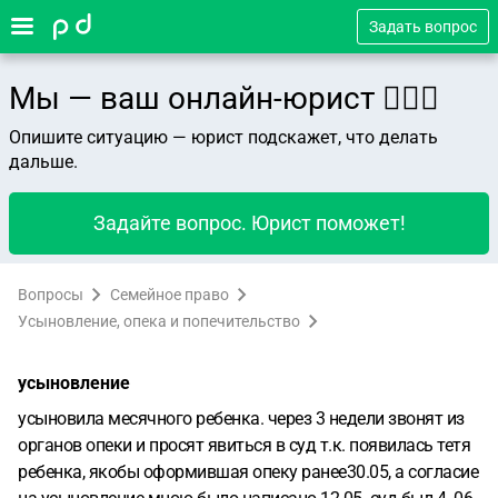
Задать вопрос
Мы — ваш онлайн-юрист 👨🏻‍⚖️
Опишите ситуацию — юрист подскажет, что делать
дальше.
Задайте вопрос. Юрист поможет!
Вопросы
Семейное право
Усыновление, опека и попечительство
усыновление
усыновила месячного ребенка. через 3 недели звонят из
органов опеки и просят явиться в суд т.к. появилась тетя
ребенка, якобы оформившая опеку ранее30.05, а согласие