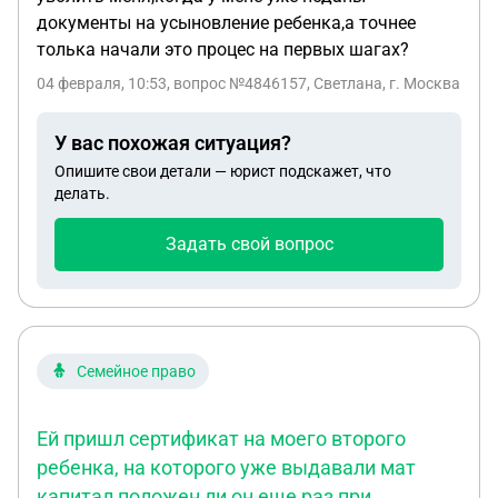
документы на усыновление ребенка,а точнее
толька начали это процес на первых шагах?
04 февраля, 10:53
, вопрос №4846157, Светлана, г. Москва
У вас похожая ситуация?
Опишите свои детали — юрист подскажет, что
делать.
Задать свой вопрос
Семейное право
Ей пришл сертификат на моего второго
ребенка, на которого уже выдавали мат
капитал положен ли он еще раз при