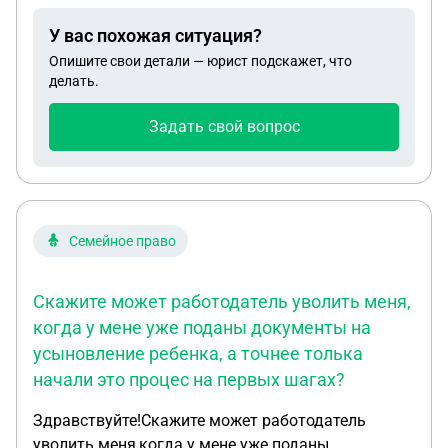
сыном сохранялось общение и на руках есть его
У вас похожая ситуация?
завещание?
Опишите свои детали — юрист подскажет, что
делать.
Задать свой вопрос
Семейное право
Скажите может работодатель уволить меня,
когда у мене уже поданы документы на
усыновление ребенка, а точнее толька
начали это процес на первых шагах?
Здравствуйте!Скажите может работодатель
уволить меня,когда у мене уже поданы