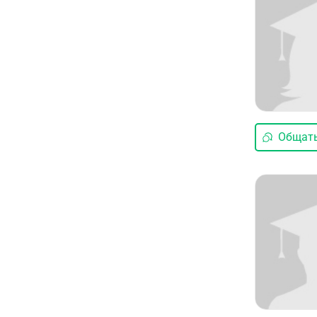
Общать