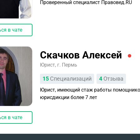
Проверенный специалист Правовед.RU
ся в чате
Скачков Алексей
Юрист, г. Пермь
15
Специализаций
4
Отзыва
Юрист, имеющий стаж работы помощнико
юрисдикции более 7 лет
ся в чате