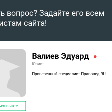
ть вопрос? Задайте его всем
истам сайта!
Валиев Эдуард
Юрист
Проверенный специалист Правовед.RU
ся в чате