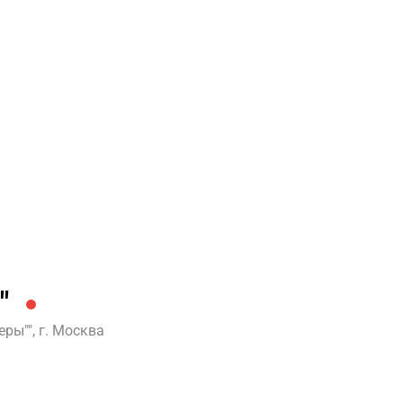
"
ры"", г. Москва