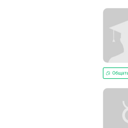
Общать