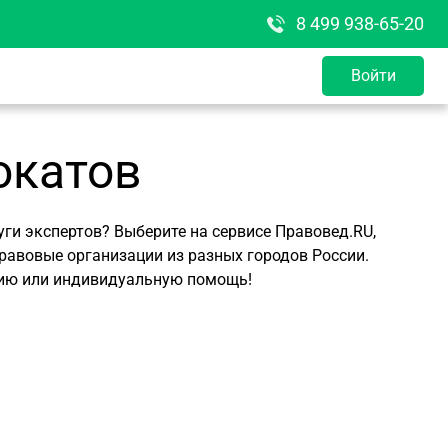
8 499 938-65-20
Войти
окатов
ги экспертов? Выберите на сервисе Правовед.RU,
равовые организации из разных городов России.
цию или индивидуальную помощь!