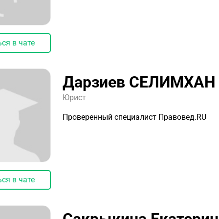
ся в чате
Дарзиев СЕЛИМХАН
Юрист
Проверенный специалист Правовед.RU
ся в чате