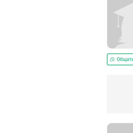
Общать