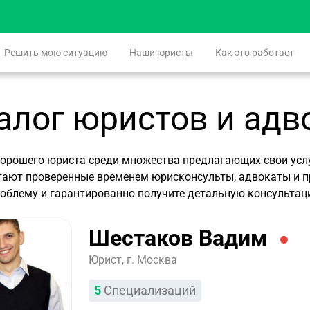
Решить мою ситуацию
Наши юристы
Как это работает
алог юристов и адв
хорошего юриста среди множества предлагающих свои услу
тают проверенные временем юрисконсульты, адвокаты и п
облему и гарантированно получите детальную консульта
Шестаков Вадим
Юрист, г. Москва
5
Специализаций