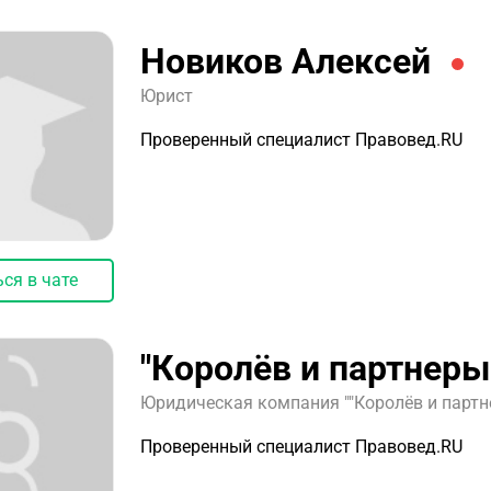
Новиков Алексей
Юрист
Проверенный специалист Правовед.RU
ся в чате
"Королёв и партнеры
Юридическая компания ""Королёв и партне
Проверенный специалист Правовед.RU