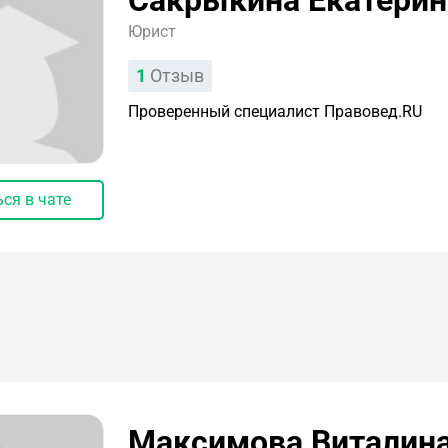
Сакрыкина Екатерин
Юрист
1
Отзыв
Проверенный специалист Правовед.RU
ся в чате
Максимова Виталин