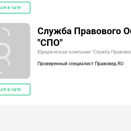
ся в чате
Служба Правового О
"СПО"
Юридическая компания "Служба Правового
Проверенный специалист Правовед.RU
ся в чате