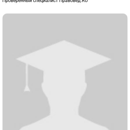
Проверенный специалист Правовед.RU