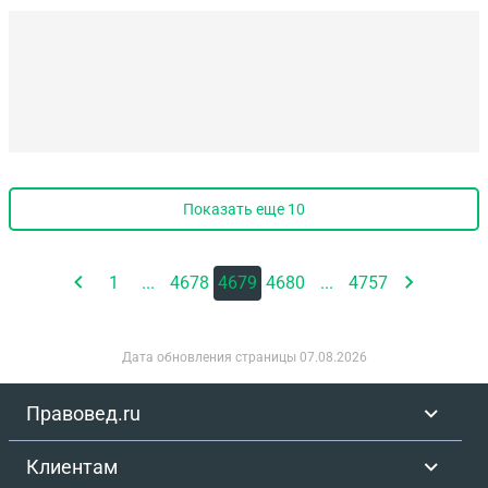
Показать еще
10
1
...
4678
4679
4680
...
4757
Дата обновления страницы
07.08.2026
Правовед.ru
Клиентам