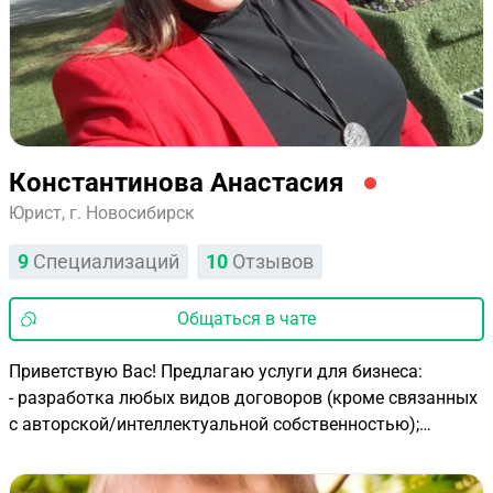
Константинова Анастасия
Юрист, г. Новосибирск
9
Специализаций
10
Отзывов
Общаться в чате
Приветствую Вас! Предлагаю услуги для бизнеса:
- разработка любых видов договоров (кроме связанных
с авторской/интеллектуальной собственностью);
- юридическая оценка договоров на наличие
предпринимательских рисков (большой опыт в сфере