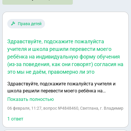
Права детей
Здравствуйте, подскажите пожалуйста
учителя и школа решили перевести моего
ребёнка на индивидуальную форму обучения
(из-за поведения, как они говорят) согласия на
это мы не даём, правомерно ли это
Здравствуйте, подскажите пожалуйста учителя и
школа решили перевести моего ребёнка на
индивидуальную форму обучения (из-за поведения,
Показать полностью
как они говорят) согласия на это мы не даём,
06 февраля, 11:27
, вопрос №4848460, Светлана, г. Владимир
правомерно ли это
1 ответ