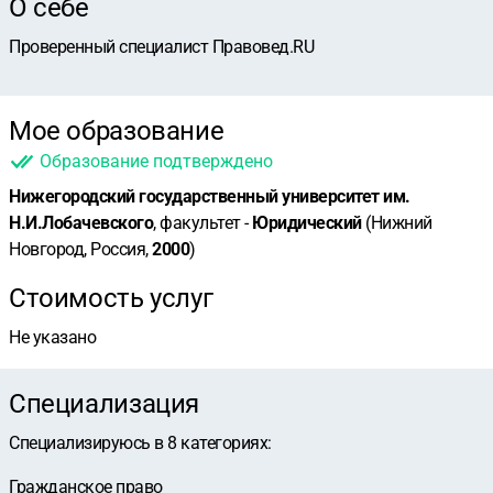
О себе
Проверенный специалист Правовед.RU
Мое образование
Образование подтверждено
Нижегородский государственный университет им.
Н.И.Лобачевского
, факультет -
Юридический
(Нижний
Новгород, Россия,
2000
)
Стоимость услуг
Не указано
Специализация
Специализируюсь в
8
категориях
:
Гражданское право