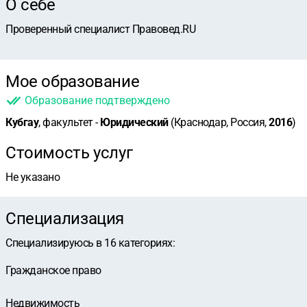
О себе
Проверенный специалист Правовед.RU
Мое образование
Образование подтверждено
Кубгау
, факультет -
Юридический
(Краснодар, Россия,
2016
)
Стоимость услуг
Не указано
Специализация
Специализируюсь в
16
категориях
:
Гражданское право
Недвижимость