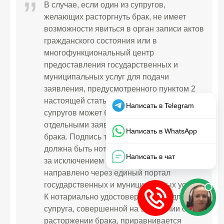
В случае, если один из супругов,
желающих расторгнуть брак, не имеет
возможности явиться в орган записи актов
гражданского состояния или в
многофункциональный центр
предоставления государственных и
муниципальных услуг для подачи
заявления, предусмотренного пунктом 2
настоящей статьи, волеизъявление
супругов может быть оформлено
отдельными заявлениями о расторжении
брака. Подпись такого заявления супруга
должна быть нотариально удостоверена,
за исключением случая, если заявление
направлено через единый портал
государственных и муниципальных услуг.
К нотариально удостоверенной подписи
супруга, совершенной на заявлении о
расторжении брака, приравнивается