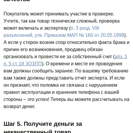
Покупатель может принимать участие в проверке.
Учтите, так как товар технически сложный, проверка
может включать и экспертизу (
п. 3 разд. VIII
разъяснений, утв. Приказом МАП № 160 от 20.05.1998
).
А если у сторон возник спор относительно факта брака и
причин его возникновения, продавец обязан
организовать и провести ее за собственный счет (
абз. 3
п. 5 ст. 18 ЗОЗПП
). О времени и месте ее проведения
вам должны сообщить заранее. По вашему требованию
вам также должны представить отчет эксперта. И если
он признает, что поломка не связана с нарушением
правил эксплуатации и хранения телефона с вашей
стороны – это успех! Теперь вы можете рассчитывать на
возврат денег.
Шаг 5. Получите деньги за
некачественный товар