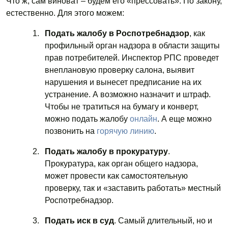
Что ж, сам виноват – будем его «прессовать». По закону,
естественно. Для этого можем:
Подать жалобу в Роспотребнадзор
, как
профильный орган надзора в области защиты
прав потребителей. Инспектор РПС проведет
внеплановую проверку салона, выявит
нарушения и вынесет предписание на их
устранение. А возможно назначит и штраф.
Чтобы не тратиться на бумагу и конверт,
можно подать жалобу
онлайн
. А еще можно
позвонить на
горячую линию
.
Подать жалобу в прокуратуру
.
Прокуратура, как орган общего надзора,
может провести как самостоятельную
проверку, так и «заставить работать» местный
Роспотребнадзор.
Подать иск в суд
. Самый длительный, но и