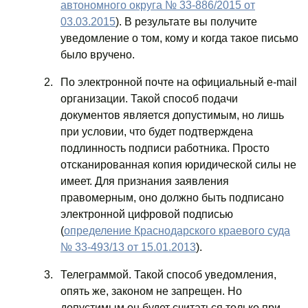
автономного округа № 33-886/2015 от
03.03.2015
). В результате вы получите
уведомление о том, кому и когда такое письмо
было вручено.
По электронной почте на официальный e-mail
организации. Такой способ подачи
документов является допустимым, но лишь
при условии, что будет подтверждена
подлинность подписи работника. Просто
отсканированная копия юридической силы не
имеет. Для признания заявления
правомерным, оно должно быть подписано
электронной цифровой подписью
(
определение Краснодарского краевого суда
№ 33-493/13 от 15.01.2013
).
Телеграммой. Такой способ уведомления,
опять же, законом не запрещен. Но
допустимым он будет считаться только при