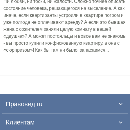
Ни любви, ни тоски, ни жалости. Сложно точнее описать
состояние человека, решающегося на выселение. А как
иначе, если квартиранты устроили в квартире погром и
уже полгода не оплачивают аренду? А если это бывшая
жена с сожителем заняли целую комнату в вашей
«двушке»? А может постояльцы и вовсе вам не знакомы
- вы просто купили конфискованную квартиру, а она с
«сюрпризом»! Как бы там ни было, запасаемся...
Правовед.ru
Клиентам