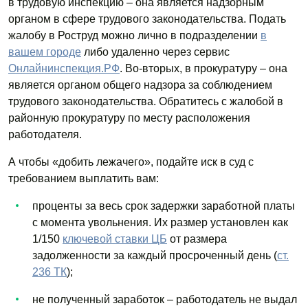
в трудовую инспекцию – она является надзорным
органом в сфере трудового законодательства. Подать
жалобу в Роструд можно лично в подразделении
в
вашем городе
либо удаленно через сервис
Онлайнинспекция.РФ
. Во-вторых, в прокуратуру – она
является органом общего надзора за соблюдением
трудового законодательства. Обратитесь с жалобой в
районную прокуратуру по месту расположения
работодателя.
А чтобы «добить лежачего», подайте иск в суд с
требованием выплатить вам:
проценты за весь срок задержки заработной платы
с момента увольнения. Их размер установлен как
1/150
ключевой ставки ЦБ
от размера
задолженности за каждый просроченный день (
ст.
236 ТК
);
не полученный заработок – работодатель не выдал