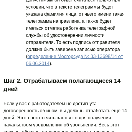
условии, что в тексте телеграммы будет
указана фамилия лица, от чьего имени такая
телеграмма направлена, а также будет
иметься отметка работника телеграфной
службы об удостоверении личности
отправителя. То есть подпись отправителя
должна быть заверена записью оператора
(
определение Мосгорсуда № 33-13698/14 от
06.06.2014
).
Шаг 2. Отрабатываем полагающиеся 14
дней
Если у вас с работодателем не достигнута
договоренность об ином, вы должны отработать еще 14
дней. Этот срок отсчитывается со дня получения
начальством уведомления об увольнении. Весь этот
срок вы обязаны полноценно исполнять трудовые