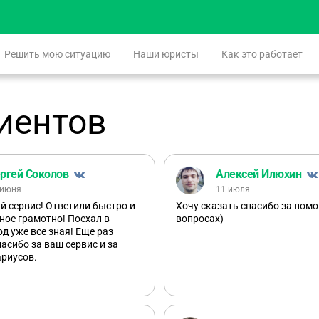
Решить мою ситуацию
Наши юристы
Как это работает
иентов
ргей Соколов
Алексей Илюхин
 июня
11 июля
 сервис! Ответили быстро и
Хочу сказать спасибо за пом
ное грамотно! Поехал в
вопросах)
од уже все зная! Еще раз
асибо за ваш сервис и за
ариусов.