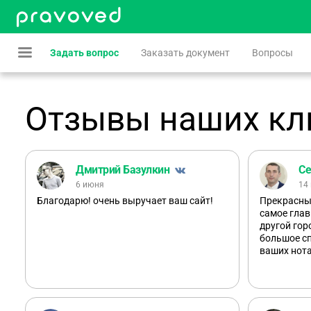
Задать вопрос
Заказать документ
Вопросы
Отзывы наших кл
Дмитрий Базулкин
Се
6 июня
14
Благодарю! очень выручает ваш сайт!
Прекрасный
самое глав
другой гор
большое сп
ваших нот