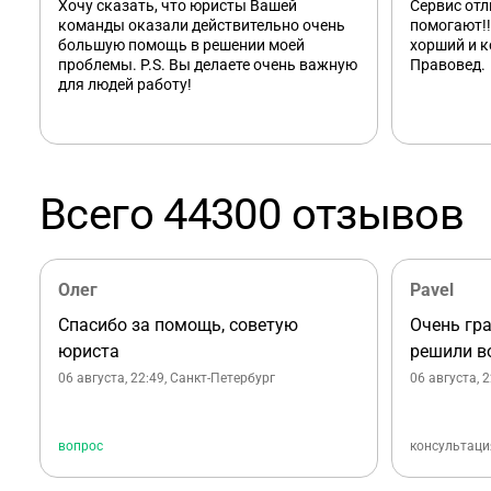
Хочу сказать, что юристы Вашей
Сервис от
команды оказали действительно очень
помогают!!
большую помощь в решении моей
хорший и к
проблемы. P.S. Вы делаете очень важную
Правовед.
для людей работу!
Всего 44300 отзывов
Олег
Pavel
Спасибо за помощь, советую
Очень гр
юриста
решили в
06 августа, 22:49
, Санкт-Петербург
06 августа, 
вопрос
консультаци