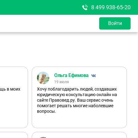
8 499 938-65-20
Войти
Ольга Ефимова
19 июля
ощь в моих
Хочу поблагодарить людей, создавших
юридическую консультацию онлайн на
сайте Правовед.ру. Ваш сервис очень
помогает решать многие наболевшие
вопросы.