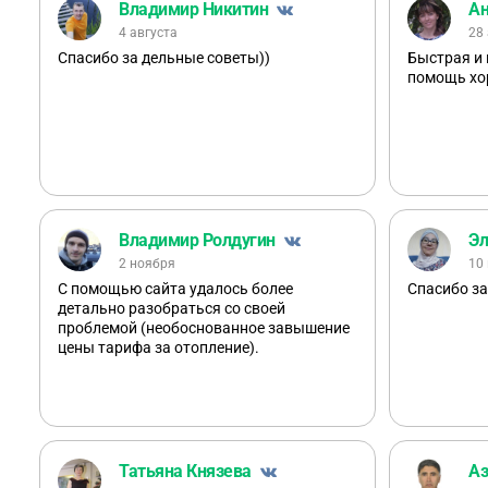
Владимир Никитин
Ан
4 августа
28
Спасибо за дельные советы))
Быстрая и
помощь хо
Владимир Ролдугин
Эл
2 ноября
10
С помощью сайта удалось более
Спасибо за
детально разобраться со своей
проблемой (необоснованное завышение
цены тарифа за отопление).
Татьяна Князева
Аз