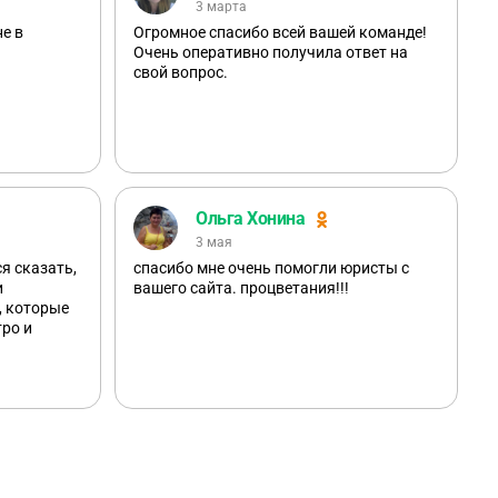
3 марта
е в
Огромное спасибо всей вашей команде!
Очень оперативно получила ответ на
свой вопрос.
Ольга Хонина
3 мая
я сказать,
спасибо мне очень помогли юристы с
и
вашего сайта. процветания!!!
, которые
ро и