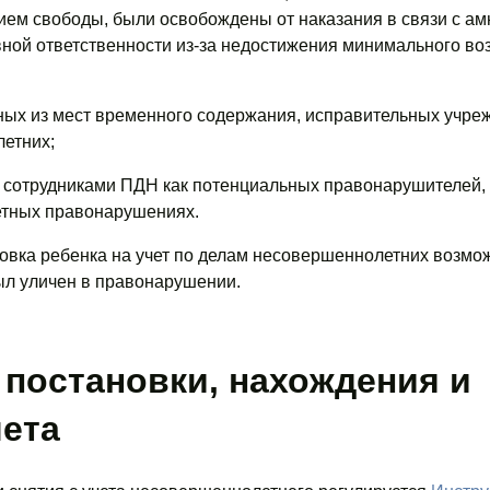
ием свободы, были освобождены от наказания в связи с ам
ной ответственности из-за недостижения минимального воз
ных из мест временного содержания, исправительных учре
етних;
 сотрудниками ПДН как потенциальных правонарушителей, 
етных правонарушениях.
овка ребенка на учет по делам несовершеннолетних возмо
был уличен в правонарушении.
постановки, нахождения и
чета