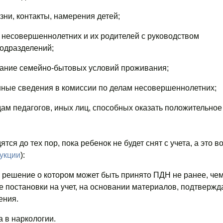
ни, контакты, намерения детей;
 несовершеннолетних и их родителей с руководством
одразделений;
ание семейно-бытовых условий проживания;
ные сведения в комиссии по делам несовершеннолетних;
ам педагогов, иных лиц, способных оказать положительное
ся до тех пор, пока ребенок не будет снят с учета, а это 
рукции
):
 решение о котором может быть принято ПДН не ранее, чем
е постановки на учет, на основании материалов, подтверж
ения.
а в наркологии.