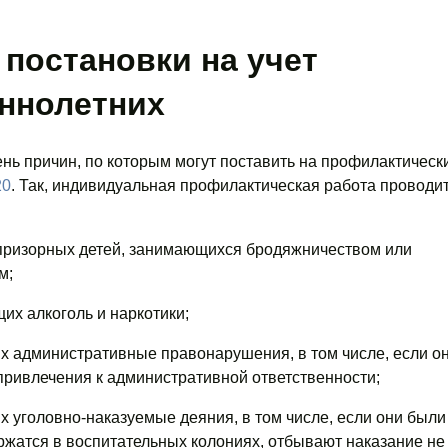
постановки на учет
ннолетних
 причин, по которым могут поставить на профилактически
20
. Так, индивидуальная профилактическая работа проводит
призорных детей, занимающихся бродяжничеством или
м;
их алкоголь и наркотики;
х административные правонарушения, в том числе, если он
привлечения к административной ответственности;
 уголовно-наказуемые деяния, в том числе, если они были
ржатся в воспитательных колониях, отбывают наказание не