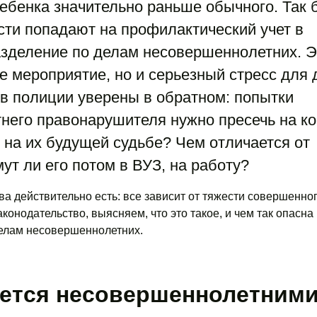
ебенка значительно раньше обычного. Так 
ости попадают на профилактический учет в
азделение по делам несовершеннолетних. Э
е мероприятие, но и серьезный стресс для 
 в полиции уверены в обратном: попытки
него правонарушителя нужно пресечь на ко
я на их будущей судьбе? Чем отличается от
ут ли его потом в ВУЗ, на работу?
а действительно есть: все зависит от тяжести совершенно
конодательство, выясняем, что это такое, и чем так опасна
делам несовершеннолетних.
ается несовершеннолетним