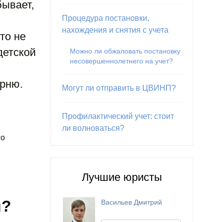
бывает,
Процедура постановки,
нахождения и снятия с учета
то не
детской
Можно ли обжаловать постановку
несовершеннолетнего на учет?
рню.
Могут ли отправить в ЦВИНП?
Профилактический учет: стоит
ли волноваться?
го
Лучшие юристы
и?
Васильев Дмитрий