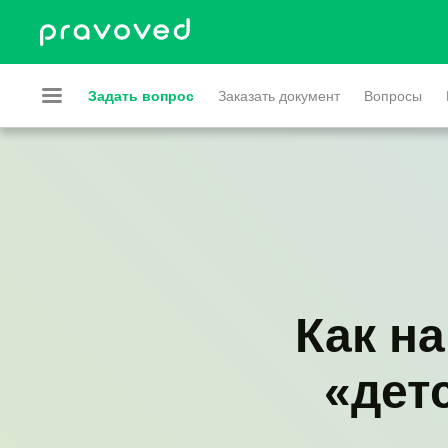
Задать вопрос
Заказать документ
Вопросы
Как н
«дет