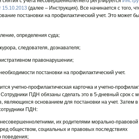
 снятия с учета несовершеннолетнего регулируется
Инструк
 15.10.2013
(далее – Инструкция). Все начинается с того, ч
ование постановки на профилактический учет. Это может бы
ление, определения суда;
урора, следователя, дознавателя;
нистративном правонарушении;
необходимости постановки на профилактический учет.
ится учетно-профилактическая карточка и учетно-профилак
. Сотрудники ПДН обязаны сделать это в 5-дневный срок с 
, являющихся основанием для постановки на учет. Затем в
сотрудники ПДН:
 несовершеннолетними, их родителями морально-правовой
еред обществом, социальных и правовых последствиях
 поведения;