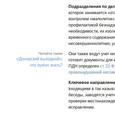
Подразделения по де
которое занимается «от
контролем «малолеток»,
профилактикой безнадз
необходимости, их изол
временного содержания.
несовершеннолетних, у
Читайте также
Они также ведут учет 
«Донорский выходной»:
готовят документы для 
что нужно знать?
ПДН определен
ст. 21 
правонарушений несов
Ключевое направлени
входящими в так называ
беседы, заводятся учет
проверки местонахожден
исправлении.