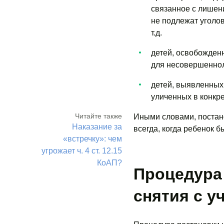
связанное с лишен
не подлежат уголов
т.д.
детей, освобожден
для несовершеннол
детей, выявленных
уличенных в конкр
Читайте также
Иными словами, постан
Наказание за
всегда, когда ребенок 
«встречку»: чем
угрожает ч. 4 ст. 12.15
КоАП?
Процедура 
снятия с у