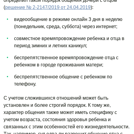
определил такой порядок общения дочери с отцом
(
решение № 2-2147/2019 от 24.04.2019
):
видеообщение в режиме онлайн 3 дня в неделю
(понедельник, среда, суббота) через интернет;
совместное времяпровождение ребенка и отца в
период зимних и летних каникул;
беспрепятственное времяпровождение отца с
ребенком в городе проживания матери;
беспрепятственное общение с ребенком по
телефону.
С учетом сложившихся отношений может быть
установлен и более строгий порядок. К тому же,
характер общения также может иметь специфику с
учетом возраста, состояния здоровья ребенка и
связанных с этим особенностей его жизнедеятельности.
Так, например, суд едва ли разрешит общение отца с