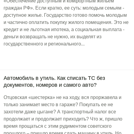
«Обеспечение доступным и комфортным жильем
граждан РФ». Если кратко, ее суть: молодым семьям -
доступное жилье. Государство готово помочь молодым
и частично оплатить покупку жилого помещения. Это не
кредит и не льготная ипотека, а социальная выплата -
деньги возвращать не нужно, их выделят из
государственного и регионального...
Автомобиль в утиль. Как списать ТС без
документов, номеров и самого авто?
Отцовская «шестерка» не на ходу, вся проржавела и
только занимает место в гараже? Покупать ее не
захотели даже цыгане? А транспортный налог все
продолжает и продолжает приходить? Что ж, пришло
время прощаться с этим рудиментом советского
прошлого – пришло время сдать машину в утиль. Но