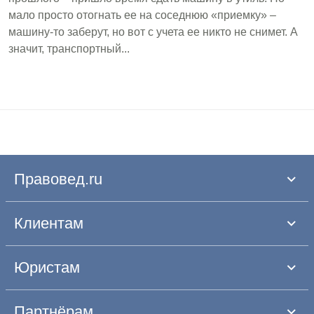
мало просто отогнать ее на соседнюю «приемку» –
машину-то заберут, но вот с учета ее никто не снимет. А
значит, транспортный...
Правовед.ru
Клиентам
Юристам
Партнёрам