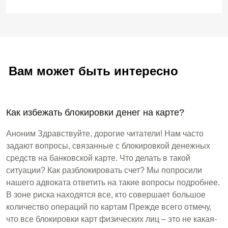
Вам может быть интересно
Как избежать блокировки денег на карте?
Аноним Здравствуйте, дорогие читатели! Нам часто
задают вопросы, связанные с блокировкой денежных
средств на банковской карте. Что делать в такой
ситуации? Как разблокировать счет? Мы попросили
нашего адвоката ответить на такие вопросы подробнее.
В зоне риска находятся все, кто совершает большое
количество операций по картам Прежде всего отмечу,
что все блокировки карт физических лиц – это не какая-