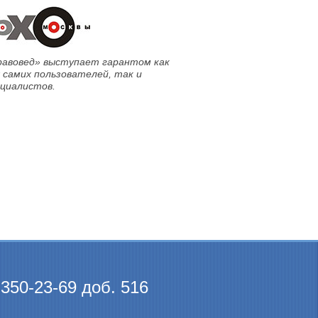
равовед» выступает гарантом как
 самих пользователей, так и
ециалистов.
 350-23-69 доб. 516