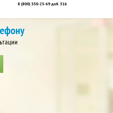
8 (800) 350-23-69 доб. 516
лефону
ьтации