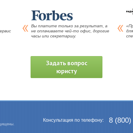
Вы платите только за результат, а
«П
ервис
не оплачиваете чей-то офис, дорогие
для
часы или секретаршу.
сп
Задать вопрос
юристу
8 (800)
Консультация по телефону:
ащищены.