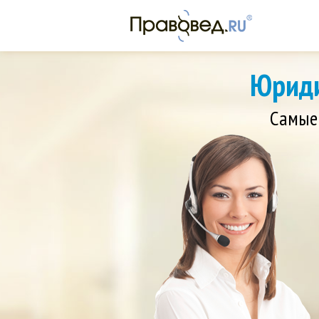
Юриди
Самые