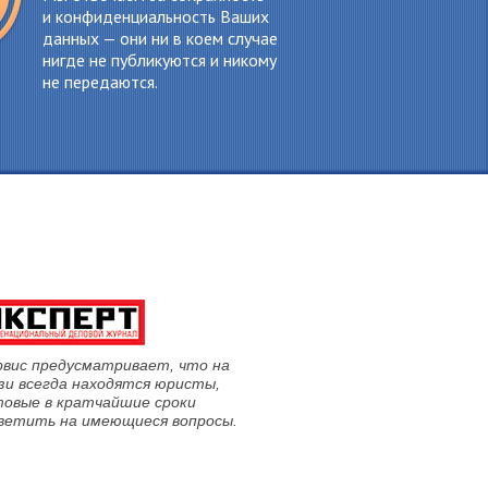
и конфиденциальность Ваших
данных — они ни в коем случае
нигде не публикуются и никому
не передаются.
рвис предусматривает, что на
зи всегда находятся юристы,
товые в кратчайшие сроки
ветить на имеющиеся вопросы.