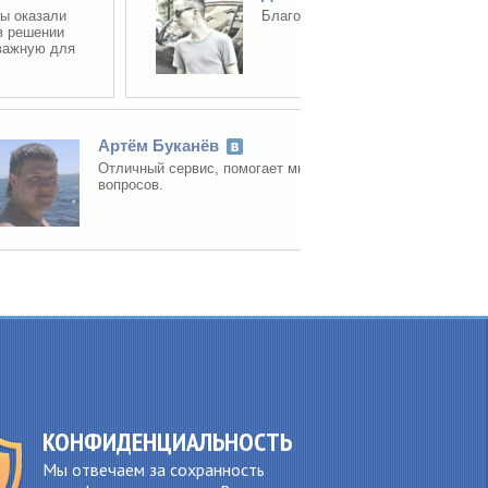
азали
Благодарю! очень выручает ваш сайт!
ении
ую для
Артём Буканёв
28 февраля
Отличный сервис, помогает мне в решении многих
вопросов.
КОНФИДЕНЦИАЛЬНОСТЬ
Мы отвечаем за сохранность