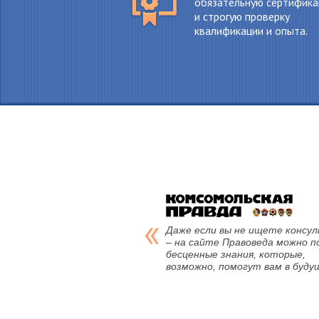
обязательную сертифик
и строгую проверку
квалификации и опыта.
Даже если вы не ищете консу
– на сайте Правоведа можно п
бесценные знания, которые,
возможно, помогут вам в буду