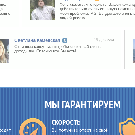
Хочу сказать, что юристы Вашей команды ок
действительно очень большую помощь в реш
.
моей проблемы. P.S. Вы делаете очень важн
людей работу!
Светлана Каменская
16 декабря
Отличные консультанты, объясняют всё очень
доходчиво. Спасибо что Вы есть!!
МЫ ГАРАНТИРУЕМ
СКОРОСТЬ
ходят
Вы получите ответ на свой