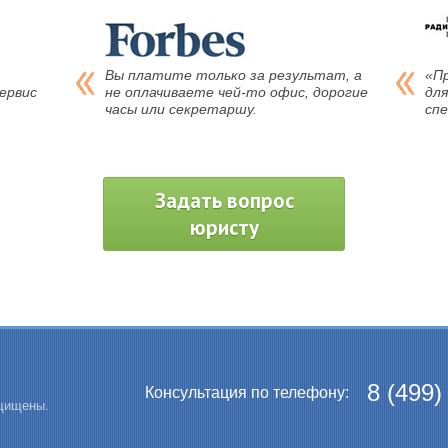
Вы платите только за результат, а
«П
ервис
не оплачиваете чей-то офис, дорогие
для
часы или секретаршу.
сп
Задать вопрос
юристу
8 (499)
Консультация по телефону:
ащищены.