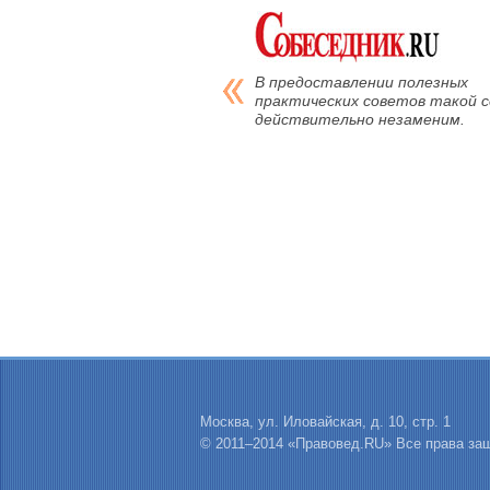
В предоставлении полезных
практических советов такой с
действительно незаменим.
Москва, ул. Иловайская, д. 10, стр. 1
© 2011–2014 «Правовед.RU» Все права з