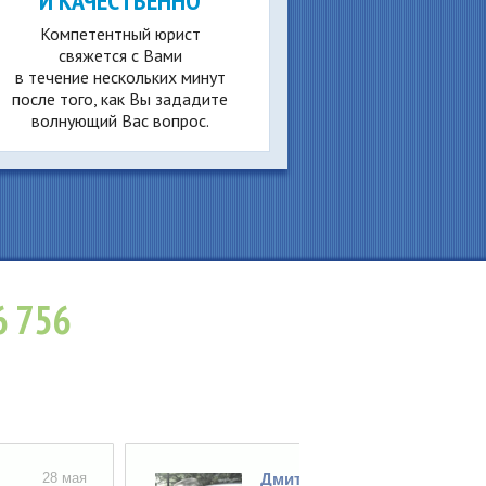
И КАЧЕСТВЕННО
Компетентный юрист
свяжется с Вами
в течение нескольких минут
после того, как Вы зададите
волнующий Вас вопрос.
6 756
28 мая
Дмитрий Базулкин