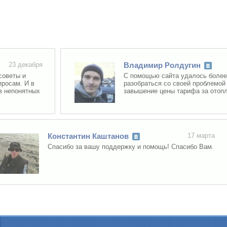
3 декабря
Владимир Ролдугин
ты и
С помощью сайта удалось более дет
м. И в
разобраться со своей проблемой (не
понятных
завышение цены тарифа за отопление
Константин Каштанов
17 марта
Спасибо за вашу поддержку и помощь! Спасибо Вам.