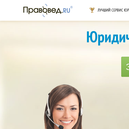
ЛУЧШИЙ СЕРВИС Ю
Юридич