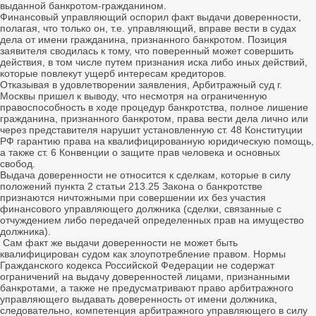
выданной банкротом-гражданином.
Финансовый управляющий оспорил факт выдачи доверенности,
полагая, что только он, т.е. управляющий, вправе вести в судах
дела от имени гражданина, признанного банкротом. Позиция
заявителя сводилась к тому, что поверенный может совершить
действия, в том числе путем признания иска либо иных действий,
которые повлекут ущерб интересам кредиторов.
Отказывая в удовлетворении заявления, Арбитражный суд г.
Москвы пришел к выводу, что несмотря на ограниченную
правоспособность в ходе процедур банкротства, полное лишение
гражданина, признанного банкротом, права вести дела лично или
через представителя нарушит установленную ст. 48 Конституции
РФ гарантию права на квалифицированную юридическую помощь,
а также ст. 6 Конвенции о защите прав человека и основных
свобод.
Выдача доверенности не относится к сделкам, которые в силу
положений пункта 2 статьи 213.25 Закона о банкротстве
признаются ничтожными при совершении их без участия
финансового управляющего должника (сделки, связанные с
отчуждением либо передачей определенных прав на имущество
должника).
Сам факт же выдачи доверенности не может быть
квалифицирован судом как злоупотребление правом. Нормы
Гражданского кодекса Российской Федерации не содержат
ограничений на выдачу доверенностей лицами, признанными
банкротами, а также не предусматривают право арбитражного
управляющего выдавать доверенность от имени должника,
следовательно, компетенция арбитражного управляющего в силу