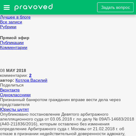
Задать вопрос
Лучшее в блоге
Все записи
Рубрики
Прямой эфир
Публикации
Комментарии
08
MAY
2018
комментарии:
2
автор:
Котлов Василий
Поделиться
Вконтакте
Одноклассники
Признанный банкротом гражданин вправе вести дела через
представителя
Юристы шутят
Опубликовано постановление Девятого арбитражного
апелляционного суда от 03.05.2018 г. по делу № 09АП-14683/2018
(А40-211836/2016), которым оставлено без изменения
определение Арбитражного суда г. Москвы от 21.02.2018 г. об
отказе в признании недействительной доверенности адвокату,