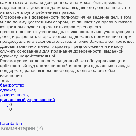
самого факта выдачи доверенности не может быть признана
нарушенной, а действия должника, выдавшего доверенность, не
являются злоупотреблением правом.
Оговоренные в доверенности полномочия на ведение дел, в том
числе по имущественным спорам, не лишают суд права в каждом
конкретном случае определить характер спорного
правоотношения с участием должника, состав лиц, участвующих в
деле, и разрешить спор с учетом подлежащих применению норм
процессуального законодательства, а также Закона о банкротстве.
Доводы заявителя имеют характер предположения и не могут
служить основанием для признания доверенности, выданной
адвокату, недействительной.
Рассматривая дело по апелляционной жалобе управляющего,
арбитражный суд апелляционной инстанции сделанные выводы
поддержал, ранее вынесенное определение оставил без
изменения.
теги:
банкротство
,
адвокат
,
доверенность
,
финансовый управляющий
0
0
favorite-btn
Комментарии (2)