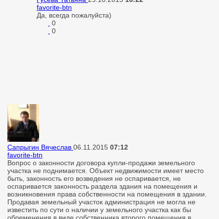
favorite-btn
Да, всегда пожалуйста)
0
0
Сапрыгин Вячеслав
06.11.2015
07:12
favorite-btn
Вопрос о законности договора купли-продажи земельного
участка не поднимается. Объект недвижимости имеет место
быть, законность его возведения не оспаривается, не
оспаривается законность раздела здания на помещения и
возникновения права собственности на помещения в здании.
Продавая земельный участок администрация не могла не
известить по сути о наличии у земельного участка как бы
обременения в виде собственника второго помещения в