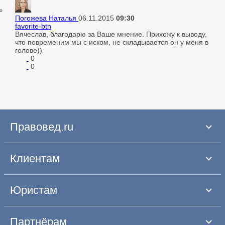
Погожева Наталья
06.11.2015
09:30
favorite-btn
Вячеслав, благодарю за Ваше мнение. Прихожу к выводу,
что повременим мы с иском, не складывается он у меня в
голове))
0
0
Правовед.ru
Клиентам
Юристам
Партнёрам