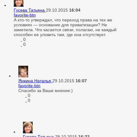
Гусева Татьяна
29.10.2015
16:04
favorite-btn
А кто-то утверждал, что переход права на тех же
условиях — основание для приватизации? Не
заметила. Что касается связи, полагаю, не каждый
способен ее уловить там, где она отсутствует.
0
0
Янкина Наталья
29.10.2015
16:07
favorite-btn
Спасибо за Ваше мнение:)
0
0
Гусева Татьяна
29.10.2015
16:22