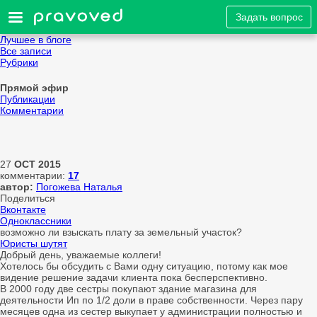
Задать вопрос
Лучшее в блоге
Все записи
Рубрики
Прямой эфир
Публикации
Комментарии
27
OCT
2015
комментарии:
17
автор:
Погожева Наталья
Поделиться
Вконтакте
Одноклассники
возможно ли взыскать плату за земельный участок?
Юристы шутят
Добрый день, уважаемые коллеги!
Хотелось бы обсудить с Вами одну ситуацию, потому как мое
видение решение задачи клиента пока бесперспективно.
В 2000 году две сестры покупают здание магазина для
деятельности Ип по 1/2 доли в праве собственности. Через пару
месяцев одна из сестер выкупает у администрации полностью и