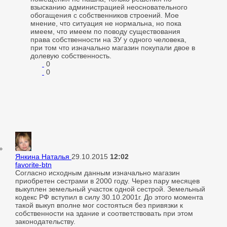
взысканию администрацией неосновательного
обогащения с собственников строений. Мое
мнение, что ситуация не нормальна, но пока
имеем, что имеем по поводу существования
права собственности на ЗУ у одного человека,
при том что изначально магазин покупали двое в
долевую собственность.
0
0
Янкина Наталья
29.10.2015
12:02
favorite-btn
Согласно исходным данным изначально магазин
приобретен сестрами в 2000 году. Через пару месяцев
выкуплен земельный участок одной сестрой. Земельный
кодекс РФ вступил в силу 30.10.2001г. До этого момента
такой выкуп вполне мог состояться без привязки к
собственности на здание и соответствовать при этом
законодательству.