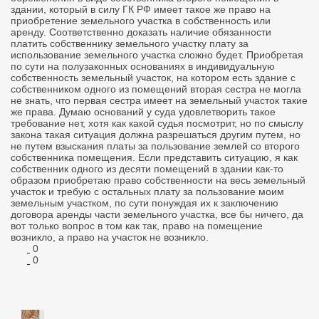
здании, который в силу ГК РФ имеет такое же право на
приобретение земельного участка в собственность или
аренду. Соответственно доказать наличие обязанности
платить собственнику земельного участку плату за
использование земельного участка сложно будет. Приобретая
по сути на полузаконных основаниях в индивидуальную
собственность земельный участок, на котором есть здание с
собственником одного из помещений вторая сестра не могла
не знать, что первая сестра имеет на земельный участок такие
же права. Думаю оснований у суда удовлетворить такое
требование нет, хотя как какой судья посмотрит, но по смыслу
закона такая ситуация должна разрешаться другим путем, но
не путем взыскания платы за пользование землей со второго
собственника помещения. Если представить ситуацию, я как
собственник одного из десяти помещений в здании как-то
образом приобретаю право собственности на весь земельный
участок и требую с остальных плату за пользование моим
земельным участком, по сути понуждая их к заключению
договора аренды части земельного участка, все бы ничего, да
вот только вопрос в том как так, право на помещение
возникло, а право на участок не возникло.
0
0