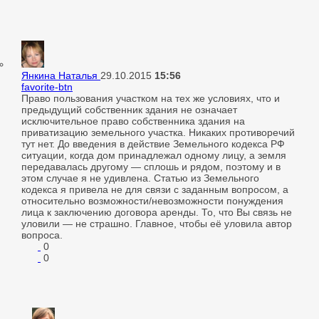
Янкина Наталья
29.10.2015
15:56
favorite-btn
Право пользования участком на тех же условиях, что и
предыдущий собственник здания не означает
исключительное право собственника здания на
приватизацию земельного участка. Никаких противоречий
тут нет. До введения в действие Земельного кодекса РФ
ситуации, когда дом принадлежал одному лицу, а земля
передавалась другому — сплошь и рядом, поэтому и в
этом случае я не удивлена. Статью из Земельного
кодекса я привела не для связи с заданным вопросом, а
относительно возможности/невозможности понуждения
лица к заключению договора аренды. То, что Вы связь не
уловили — не страшно. Главное, чтобы её уловила автор
вопроса.
0
0