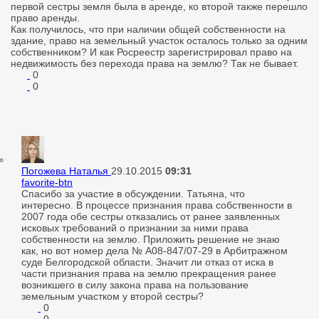
первой сестры земля была в аренде, ко второй также перешло
право аренды.
Как получилось, что при наличии общей собственности на
здание, право на земельный участок осталось только за одним
собственником? И как Росреестр зарегистрировал право на
недвижимость без перехода права на землю? Так не бывает.
0
0
Погожева Наталья
29.10.2015
09:31
favorite-btn
Спасибо за участие в обсуждении. Татьяна, что
интересно. В процессе признания права собственности в
2007 года обе сестры отказались от ранее заявленных
исковых требований о признании за ними права
собственности на землю. Приложить решение не знаю
как, но вот номер дела № А08-847/07-29 в Арбитражном
суде Белгородской области. Значит ли отказ от иска в
части признания права на землю прекращения ранее
возникшего в силу закона права на пользование
земельным участком у второй сестры?
0