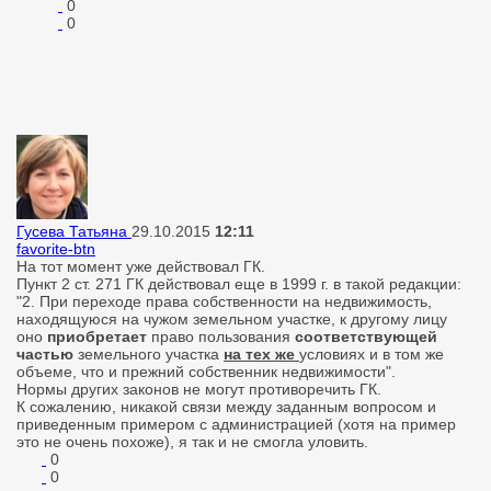
0
0
Гусева Татьяна
29.10.2015
12:11
favorite-btn
На тот момент уже действовал ГК.
Пункт 2 ст. 271 ГК действовал еще в 1999 г. в такой редакции:
"
2. При переходе права собственности на недвижимость,
находящуюся на чужом земельном участке, к другому лицу
оно
приобретает
право пользования
соответствующей
частью
земельного участка
на тех же
условиях и в том же
объеме, что и прежний собственник недвижимости".
Нормы других законов не могут противоречить ГК.
К сожалению, никакой связи между заданным вопросом и
приведенным примером с администрацией (хотя на пример
это не очень похоже), я так и не смогла уловить.
0
0