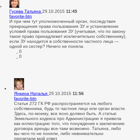
Гусева Татьяна
29.10.2015
11:45
favorite-btn
И при чем тут уполномоченный орган, последствия
прекращения права пользования ЗУ и установление
условий права пользования ЗУ (учитывая, что по закону
такое право принадлежит исключительно собственнику),
если ЗУ находится в собственности частного лица —
одной из сестер? Ничего не поняла.
0
0
Янкина Наталья
29.10.2015
11:56
favorite-btn
Статья 272 ГК РФ распространяется на любого
собственника, будь то частное лицо или орган власти.
Здесь, по-моему, все ясно должно быть. А статью
Земельного кодекса про Администрацию я привела
как иллюстрацию того, что понуждение к заключению
договора аренды все-таки возможно. Татьяна, либо
вы чего-то не поняли, либо невнимательно
прочитали мой ответ.